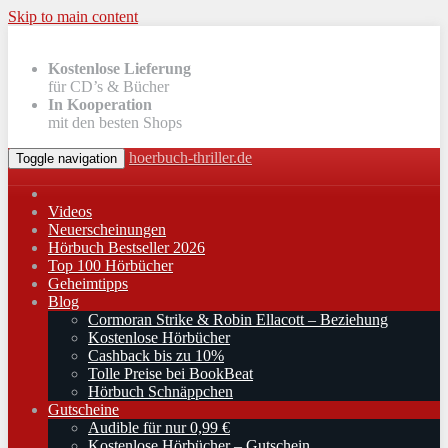
Skip to main content
Kostenlose Lieferung
für CD’s & Bücher
In Kooperation
mit den besten Shops
hoerbuch-thriller.de
Toggle navigation
Videos
Neuerscheinungen
Hörbuch Bestseller 2026
Top 100 Hörbücher
Geheimtipps
Blog
Cormoran Strike & Robin Ellacott – Beziehung
Kostenlose Hörbücher
Cashback bis zu 10%
Tolle Preise bei BookBeat
Hörbuch Schnäppchen
Gutscheine
Audible für nur 0,99 €
Kostenlose Hörbücher – Gutschein