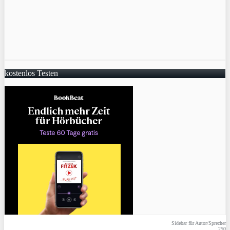
kostenlos Testen
Sidebar für Autor/Sprecher
250