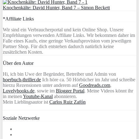
Knochenkälte: David Hunter, Band 7 – Simon Beckett
*Affiliate Links
Wir sind ein Verbraucherportal und kein Online Shop. Unsere
Empfehlungen verwenden Affiliate Links. Wir bekommen daher im
Falle eines Kaufs, eine geringe Verkaufsprovision vom jeweiligen
Partner Shop. Für dich entstehen dadurch natürlich keine
zusätzlichen Kosten.
Über den Autor
Hi, ich bin Uwe der Begründer, Betreiber und Admin von
hoerbuch-thriller.de
Ich höre ca. 50 Hörbücher im Jahr und schreibe
hierzu Rezensionen unter anderem auf
Goodreads.com
,
Lovelybooks.de
, sowie im
Blogger Portal
. Meine Videos könnt ihr
in meinen
Youtube-Kanal
abonnieren.
Mein Lieblingsautor ist
Carlos Ruiz Zafón
Soziale Netzwerke