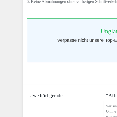
6. Keine Abmahnungen ohne vorherigen Schriftverkeh
Unglau
Verpasse nicht unsere Top-Em
Uwe hört gerade
*Affi
Wir sin
Online
verwend