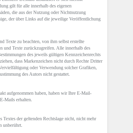
ung gilt für alle innerhalb des eigenen
Schäden, die aus der Nutzung oder Nichtnutzung
nige, der über Links auf die jeweilige Veröffentlichung
 Texte zu beachten, von ihm selbst erstellte
 und Texte zurückzugreifen. Alle innerhalb des
Bestimmungen des jeweils gültigen Kennzeichenrechts
 ziehen, dass Markenzeichen nicht durch Rechte Dritter
e Vervielfältigung oder Verwendung solcher Grafiken,
stimmung des Autors nicht gestattet.
ntakt aufgenommen haben, haben wir Ihre E-Mail-
E-Mails erhalten.
es Textes der geltenden Rechtslage nicht, nicht mehr
n unberührt.