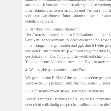
ausdrücklich von allen Inhalten aller gelinkten /verknü
Internetangebotes gesetzten Links und Verweise. Für i
solcherart dargebotener Informationen entstehen, haftet
lediglich verweist.
3. Urheber- und Kennzeichenrecht
Der Autor ist bestrebt, in allen Publikationen die Ur
Grafiken, Tondokumente, Videosequenzen und Texte zu
Internetangebotes genannten und ggf. durch Dritte g
und den Besitzrechten der jeweiligen eingetragenen Ei
geschützt sind! Das Copyright für veröffentlichte, vom
Tondokumente, Videosequenzen und Texte in anderen el
4. Weitergabe personenbezogener Daten
Wir geben keine E-Mail-Adressen oder andere persone
Adresse bei uns lediglich zum Nachvollziehen unseres 
5. Rechtswirksamkeit dieses Haftungsausschlusses
Dieser Haftungsausschluss ist als Teil dieses Internet
oder nicht vollständig entsprechen sollten, bleiben di