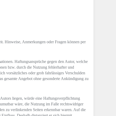
gkeit. Hinweise, Anmerkungen oder Fragen können per
ormationen. Haftungsansprüche gegen den Autor, welche
ionen bzw. durch die Nutzung fehlerhafter und
ich vorsätzliches oder grob fahrlässiges Verschulden
er das gesamte Angebot ohne gesonderte Ankündigung zu
 Autors liegen, würde eine Haftungsverpflichtung
 zumutbar wäre, die Nutzung im Falle rechtswidriger
f den zu verlinkenden Seiten erkennbar waren. Auf die
Einfluss. Deshalb distanziert er sich hiermit