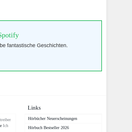
Spotify
ebe fantastische Geschichten.
Links
Hörbücher Neuerscheinungen
treiber
de
Ich
Hörbuch Bestseller 2026