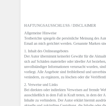
HAFTUNGSAUSSCHLUSS / DISCLAIMER
Allgemeine Hinweise
Testberichte spiegeln die persönliche Meinung des Au
Email an mich gerichtet werden. Genannte Marken si
1. Inhalt des Onlineangebotes
Der Autor übernimmt keinerlei Gewähr für die Aktualitä
sich auf Schäden materieller oder ideeller Art bezieh
unvollständiger Informationen verursacht wurden, sind 
vorliegt. Alle Angebote sind freibleibend und unverbi
verändern, zu ergänzen, zu löschen oder die Veröffentl
2. Verweise und Links
Bei direkten oder indirekten Verweisen auf fremde Web
ausschließlich in dem Fall in Kraft treten, in dem de
Inhalte zu verhindern. Der Autor erklärt hiermit ausdr
aktuelle und zukünftige Gestaltung, die Inhalte oder di