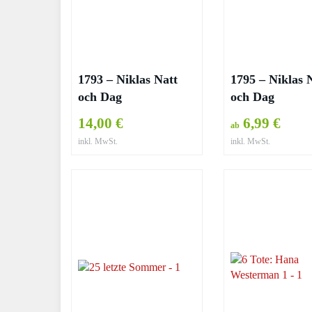
1793 – Niklas Natt
1795 – Niklas 
och Dag
och Dag
14,00 €
6,99 €
ab
inkl. MwSt.
inkl. MwSt.