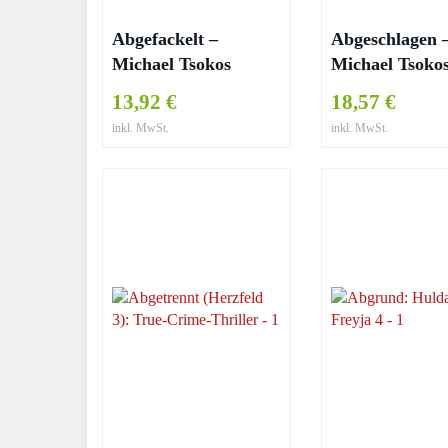
Abgefackelt –
Abgeschlagen 
Michael Tsokos
Michael Tsoko
13,92 €
18,57 €
inkl. MwSt.
inkl. MwSt.