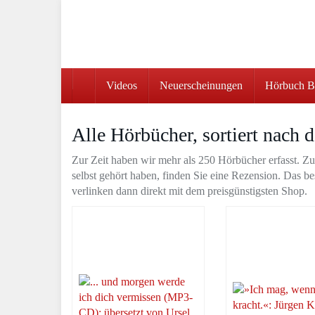
Skip
to
main
content
Videos
Neuerscheinungen
Hörbuch Be
Alle Hörbücher, sortiert nach
Zur Zeit haben wir mehr als 250 Hörbücher erfasst. Zu
selbst gehört haben, finden Sie eine Rezension. Das bes
verlinken dann direkt mit dem preisgünstigsten Shop.