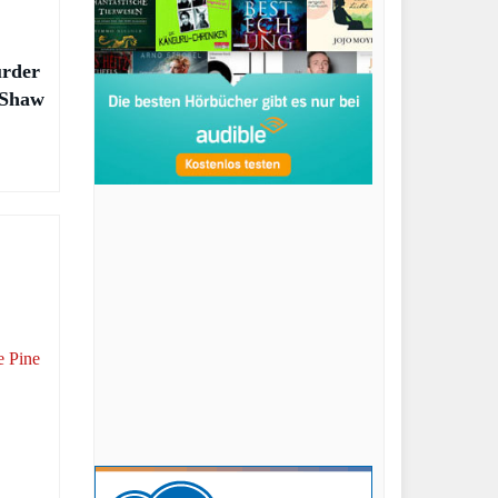
rder
 Shaw