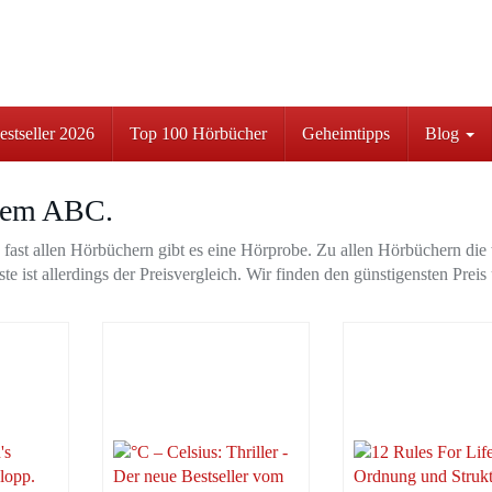
stseller 2026
Top 100 Hörbücher
Geheimtipps
Blog
 dem ABC.
 fast allen Hörbüchern gibt es eine Hörprobe. Zu allen Hörbüchern die
te ist allerdings der Preisvergleich. Wir finden den günstigensten Preis