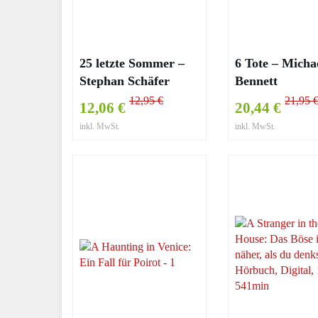
25 letzte Sommer –
6 Tote – Micha
Stephan Schäfer
Bennett
12,95 €
21,95 
12,06 €
20,44 €
inkl. MwSt.
inkl. MwSt.