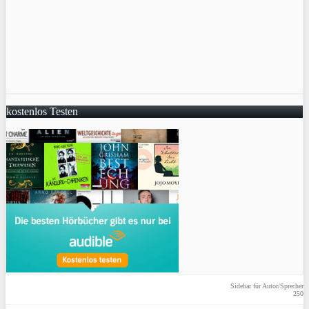
kostenlos Testen
Sidebar für Autor/Sprecher
250