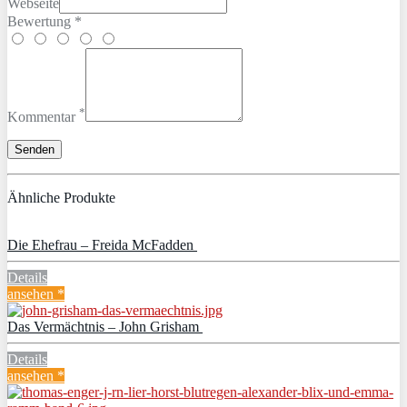
Webseite
Bewertung *
*
Kommentar
Ähnliche Produkte
Die Ehefrau – Freida McFadden
Details
ansehen *
Das Vermächtnis – John Grisham
Details
ansehen *