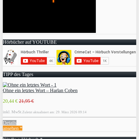
Hörbücher auf YOUTUBE
TIPP des Tages
Ohne ein letztes Wort – Harlan Coben
20,44 €
21,95 €
inkl. MwSt.
Zuletzt aktualisiert am: 29. März 2026 09:14
Details
ansehen *