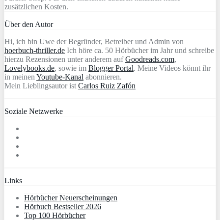
zusätzlichen Kosten.
Über den Autor
Hi, ich bin Uwe der Begründer, Betreiber und Admin von
hoerbuch-thriller.de
Ich höre ca. 50 Hörbücher im Jahr und schreibe
hierzu Rezensionen unter anderem auf
Goodreads.com
,
Lovelybooks.de
, sowie im
Blogger Portal
. Meine Videos könnt ihr
in meinen
Youtube-Kanal
abonnieren.
Mein Lieblingsautor ist
Carlos Ruiz Zafón
Soziale Netzwerke
Links
Hörbücher Neuerscheinungen
Hörbuch Bestseller 2026
Top 100 Hörbücher