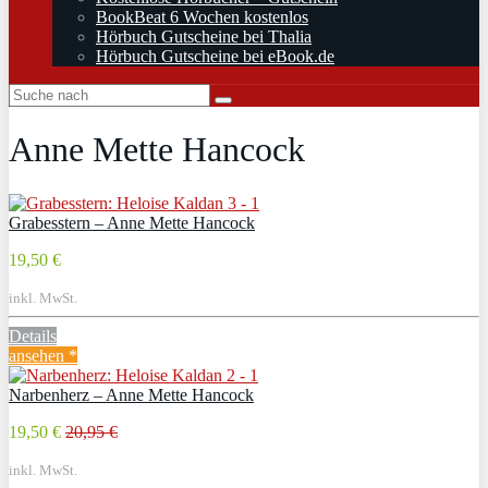
BookBeat 6 Wochen kostenlos
Hörbuch Gutscheine bei Thalia
Hörbuch Gutscheine bei eBook.de
Anne Mette Hancock
Grabesstern – Anne Mette Hancock
19,50 €
inkl. MwSt.
Details
ansehen *
Narbenherz – Anne Mette Hancock
19,50 €
20,95 €
inkl. MwSt.