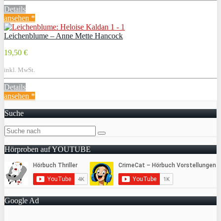
Details
ansehen *
Leichenblume – Anne Mette Hancock
19,50 €
inkl. MwSt.
Details
ansehen *
Suche
Hörproben auf YOUTUBE
Google Ad