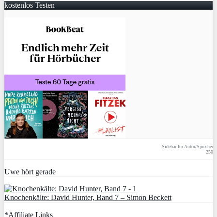
kostenlos Testen
Sidebar für Autor/Sprecher
250
Uwe hört gerade
Knochenkälte: David Hunter, Band 7 – Simon Beckett
*Affiliate Links