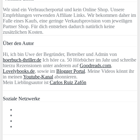
Wir sind ein Verbraucherportal und kein Online Shop. Unsere
Empfehlungen verwenden Affiliate Links. Wir bekommen daher im
Falle eines Kaufs, eine geringe Verkaufsprovision vom jeweiligen
Partner Shop. Für dich entstehen dadurch natürlich keine
zusätzlichen Kosten.
Über den Autor
Hi, ich bin Uwe der Begründer, Betreiber und Admin von
hoerbuch-thriller.de
Ich höre ca. 50 Hörbücher im Jahr und schreibe
hierzu Rezensionen unter anderem auf
Goodreads.com
,
Lovelybooks.de
, sowie im
Blogger Portal
. Meine Videos könnt ihr
in meinen
Youtube-Kanal
abonnieren.
Mein Lieblingsautor ist
Carlos Ruiz Zafón
Soziale Netzwerke