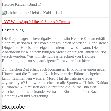
Heloise Kaldan (Band 1)
1337
WhatsApp
0
Likes
0
Shares
0
Tweets
Beschreibung
Die Kopenhagener Investigativ-Journalistin Heloise Kaldan erhält
einen mysteriösen Brief von einer gesuchten Mörderin. Darin stehen
Dinge über Heloise, die eigentlich niemand wissen kann. Die
Absenderin ist seit einem blutigen Mord vor einigen Jahren spurlos
verschwunden. Was will sie nun ausgerechnet von Heloise?
Beunruhigt beginnt sie, auf eigene Faust zu recherchieren.
Zur gleichen Zeit erhält auch Kommissar Erik Schäfer einen neuen
Hinweis auf die Gesuchte. Noch bevor er der Fährte nachgehen
kann, geschieht ein weiterer Mord. Hat die Täterin wieder
zugeschlagen? Und warum scheinen alle Spuren zu Heloise Kaldan
zu führen? Nun müssen der Polizist und die Journalistin sich
entscheiden, ob sie einander vertrauen. Ein Thriller über Rache,
Gerechtigkeit und Vergebung.
Hörprobe