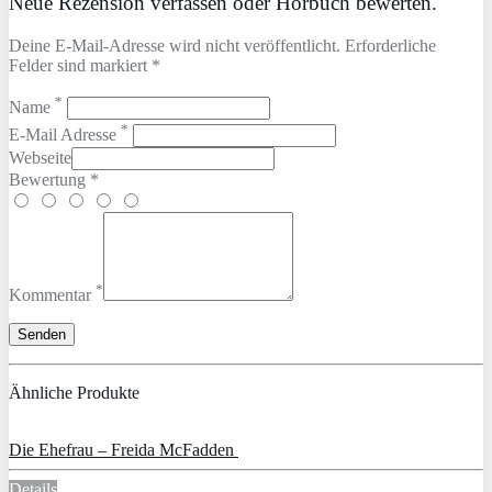
Neue Rezension verfassen oder Hörbuch bewerten.
Deine E-Mail-Adresse wird nicht veröffentlicht. Erforderliche
Felder sind markiert *
*
Name
*
E-Mail Adresse
Webseite
Bewertung *
*
Kommentar
Ähnliche Produkte
Die Ehefrau – Freida McFadden
Details