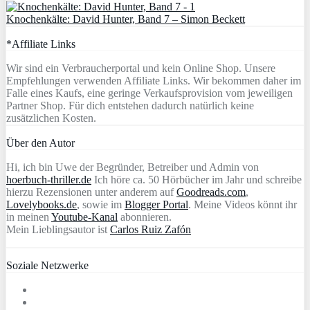
Knochenkälte: David Hunter, Band 7 – Simon Beckett
*Affiliate Links
Wir sind ein Verbraucherportal und kein Online Shop. Unsere
Empfehlungen verwenden Affiliate Links. Wir bekommen daher im
Falle eines Kaufs, eine geringe Verkaufsprovision vom jeweiligen
Partner Shop. Für dich entstehen dadurch natürlich keine
zusätzlichen Kosten.
Über den Autor
Hi, ich bin Uwe der Begründer, Betreiber und Admin von
hoerbuch-thriller.de
Ich höre ca. 50 Hörbücher im Jahr und schreibe
hierzu Rezensionen unter anderem auf
Goodreads.com
,
Lovelybooks.de
, sowie im
Blogger Portal
. Meine Videos könnt ihr
in meinen
Youtube-Kanal
abonnieren.
Mein Lieblingsautor ist
Carlos Ruiz Zafón
Soziale Netzwerke