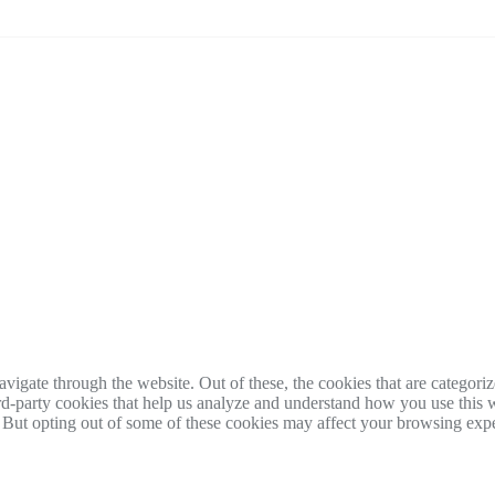
igate through the website. Out of these, the cookies that are categorize
hird-party cookies that help us analyze and understand how you use this 
. But opting out of some of these cookies may affect your browsing exp