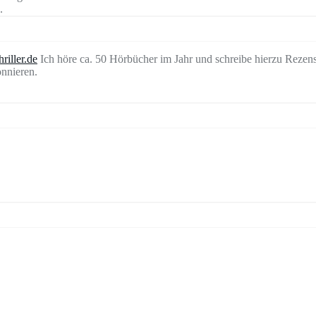
.
riller.de
Ich höre ca. 50 Hörbücher im Jahr und schreibe hierzu Rezen
nnieren.