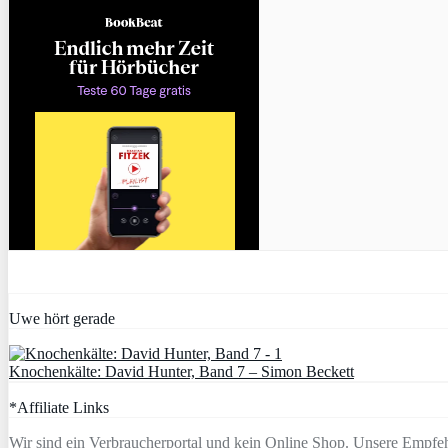
Uwe hört gerade
Knochenkälte: David Hunter, Band 7 – Simon Beckett
*Affiliate Links
Wir sind ein Verbraucherportal und kein Online Shop. Unsere Empfeh