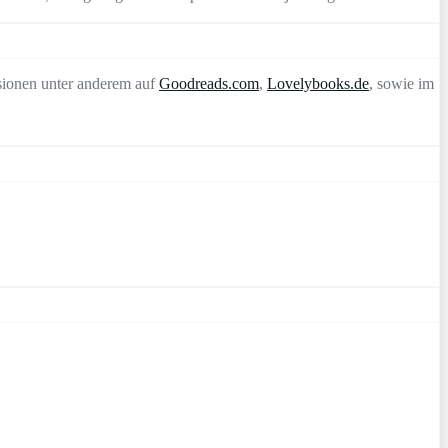
sionen unter anderem auf
Goodreads.com
,
Lovelybooks.de
, sowie im