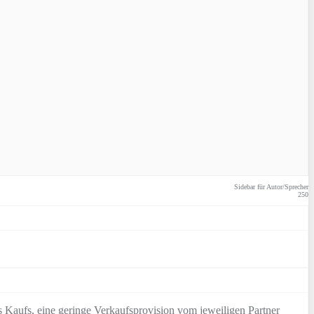
Sidebar für Autor/Sprecher
250
 Kaufs, eine geringe Verkaufsprovision vom jeweiligen Partner