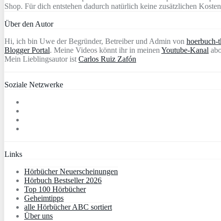
Shop. Für dich entstehen dadurch natürlich keine zusätzlichen Kosten
Über den Autor
Hi, ich bin Uwe der Begründer, Betreiber und Admin von
hoerbuch-th
Blogger Portal
. Meine Videos könnt ihr in meinen
Youtube-Kanal
abo
Mein Lieblingsautor ist
Carlos Ruiz Zafón
Soziale Netzwerke
Links
Hörbücher Neuerscheinungen
Hörbuch Bestseller 2026
Top 100 Hörbücher
Geheimtipps
alle Hörbücher ABC sortiert
Über uns