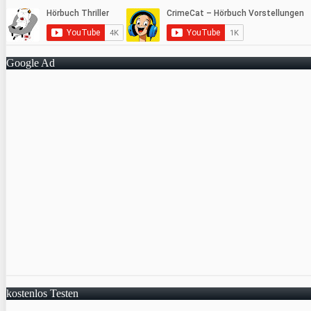
Google Ad
kostenlos Testen