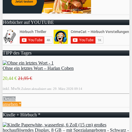
Hörbücher auf YOUTUBE
TIPP des Tages
Ohne ein letztes Wort – Harlan Coben
20,44 €
21,95 €
inkl. MwSt.
Zuletzt aktualisiert am: 29. März 2026 09:14
Details
ansehen *
Kindle + Hörbuch *