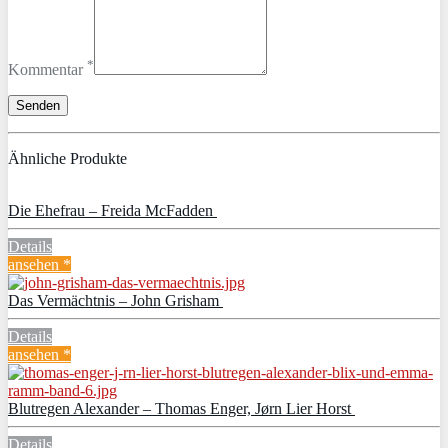
*
Kommentar
Ähnliche Produkte
Die Ehefrau – Freida McFadden
Details
ansehen *
Das Vermächtnis – John Grisham
Details
ansehen *
Blutregen Alexander – Thomas Enger, Jørn Lier Horst
Details