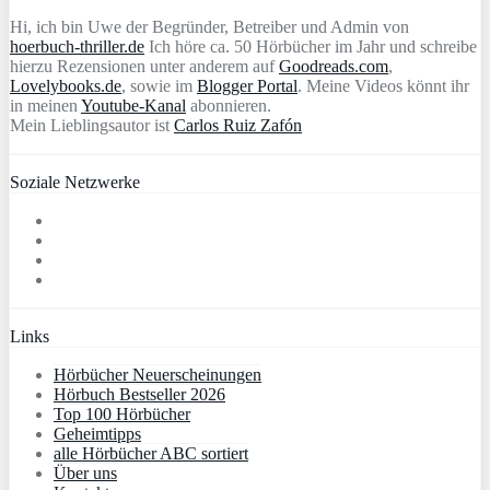
Hi, ich bin Uwe der Begründer, Betreiber und Admin von
hoerbuch-thriller.de
Ich höre ca. 50 Hörbücher im Jahr und schreibe
hierzu Rezensionen unter anderem auf
Goodreads.com
,
Lovelybooks.de
, sowie im
Blogger Portal
. Meine Videos könnt ihr
in meinen
Youtube-Kanal
abonnieren.
Mein Lieblingsautor ist
Carlos Ruiz Zafón
Soziale Netzwerke
Links
Hörbücher Neuerscheinungen
Hörbuch Bestseller 2026
Top 100 Hörbücher
Geheimtipps
alle Hörbücher ABC sortiert
Über uns