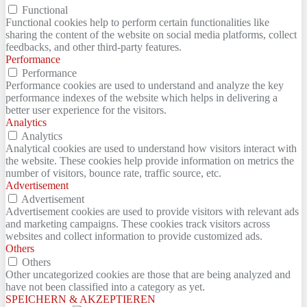
Functional
Functional cookies help to perform certain functionalities like
sharing the content of the website on social media platforms, collect
feedbacks, and other third-party features.
Performance
Performance
Performance cookies are used to understand and analyze the key
performance indexes of the website which helps in delivering a
better user experience for the visitors.
Analytics
Analytics
Analytical cookies are used to understand how visitors interact with
the website. These cookies help provide information on metrics the
number of visitors, bounce rate, traffic source, etc.
Advertisement
Advertisement
Advertisement cookies are used to provide visitors with relevant ads
and marketing campaigns. These cookies track visitors across
websites and collect information to provide customized ads.
Others
Others
Other uncategorized cookies are those that are being analyzed and
have not been classified into a category as yet.
SPEICHERN & AKZEPTIEREN