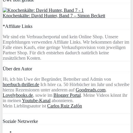
Knochenkälte: David Hunter, Band 7 – Simon Beckett
*Affiliate Links
Wir sind ein Verbraucherportal und kein Online Shop. Unsere
Empfehlungen verwenden Affiliate Links. Wir bekommen daher im
Falle eines Kaufs, eine geringe Verkaufsprovision vom jeweiligen
Partner Shop. Für dich entstehen dadurch natürlich keine
zusätzlichen Kosten.
Über den Autor
Hi, ich bin Uwe der Begründer, Betreiber und Admin von
hoerbuch-thriller.de
Ich höre ca. 50 Hörbücher im Jahr und schreibe
hierzu Rezensionen unter anderem auf
Goodreads.com
,
Lovelybooks.de
, sowie im
Blogger Portal
. Meine Videos könnt ihr
in meinen
Youtube-Kanal
abonnieren.
Mein Lieblingsautor ist
Carlos Ruiz Zafón
Soziale Netzwerke