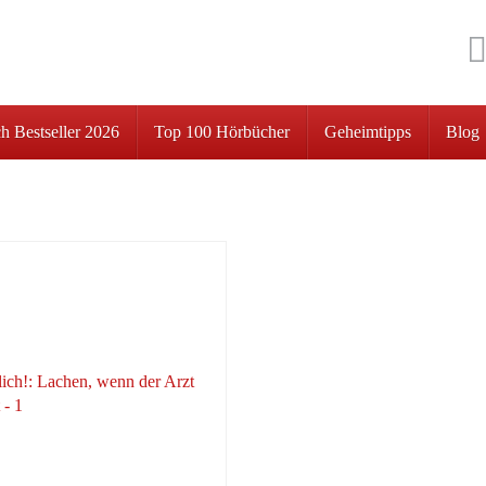
h Bestseller 2026
Top 100 Hörbücher
Geheimtipps
Blog