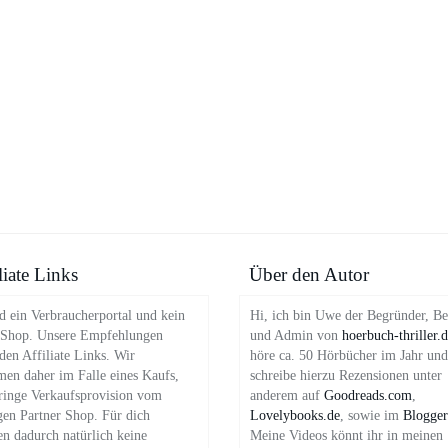
liate Links
Über den Autor
d ein Verbraucherportal und kein
Hi, ich bin Uwe der Begründer, Be
 Shop. Unsere Empfehlungen
und Admin von
hoerbuch-thriller.
en Affiliate Links. Wir
höre ca. 50 Hörbücher im Jahr und
en daher im Falle eines Kaufs,
schreibe hierzu Rezensionen unter
ringe Verkaufsprovision vom
anderem auf
Goodreads.com
,
gen Partner Shop. Für dich
Lovelybooks.de
, sowie im
Blogger
en dadurch natürlich keine
Meine Videos könnt ihr in meinen