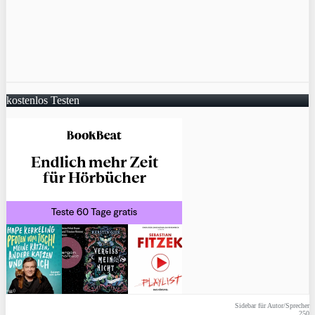
kostenlos Testen
Sidebar für Autor/Sprecher
250