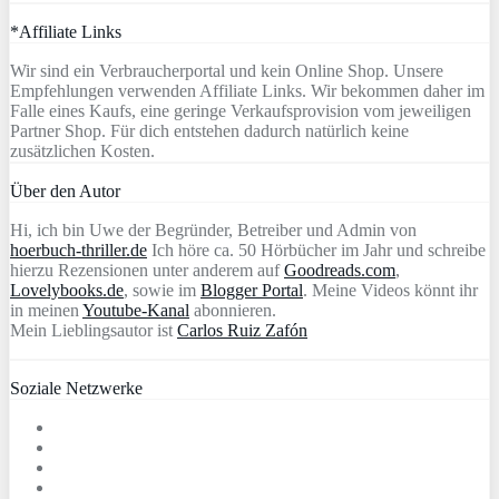
*Affiliate Links
Wir sind ein Verbraucherportal und kein Online Shop. Unsere
Empfehlungen verwenden Affiliate Links. Wir bekommen daher im
Falle eines Kaufs, eine geringe Verkaufsprovision vom jeweiligen
Partner Shop. Für dich entstehen dadurch natürlich keine
zusätzlichen Kosten.
Über den Autor
Hi, ich bin Uwe der Begründer, Betreiber und Admin von
hoerbuch-thriller.de
Ich höre ca. 50 Hörbücher im Jahr und schreibe
hierzu Rezensionen unter anderem auf
Goodreads.com
,
Lovelybooks.de
, sowie im
Blogger Portal
. Meine Videos könnt ihr
in meinen
Youtube-Kanal
abonnieren.
Mein Lieblingsautor ist
Carlos Ruiz Zafón
Soziale Netzwerke