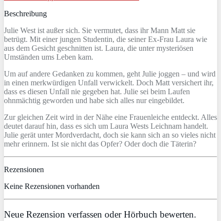
Beschreibung
Julie West ist außer sich. Sie vermutet, dass ihr Mann Matt sie
betrügt. Mit einer jungen Studentin, die seiner Ex-Frau Laura wie
aus dem Gesicht geschnitten ist. Laura, die unter mysteriösen
Umständen ums Leben kam.
Um auf andere Gedanken zu kommen, geht Julie joggen – und wird
in einen merkwürdigen Unfall verwickelt. Doch Matt versichert ihr,
dass es diesen Unfall nie gegeben hat. Julie sei beim Laufen
ohnmächtig geworden und habe sich alles nur eingebildet.
Zur gleichen Zeit wird in der Nähe eine Frauenleiche entdeckt. Alles
deutet darauf hin, dass es sich um Laura Wests Leichnam handelt.
Julie gerät unter Mordverdacht, doch sie kann sich an so vieles nicht
mehr erinnern. Ist sie nicht das Opfer? Oder doch die Täterin?
Rezensionen
Keine Rezensionen vorhanden
Neue Rezension verfassen oder Hörbuch bewerten.