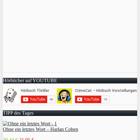
Hörbücher auf YOUTUBE
TIPP des Tages
Ohne ein letztes Wort – Harlan Coben
20,44 €
21,95 €