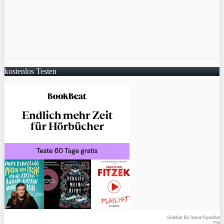
kostenlos Testen
Sidebar für Autor/Sprecher
250