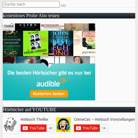
kostenloses Probe Abo testen
Hörbücher auf YOUTUBE