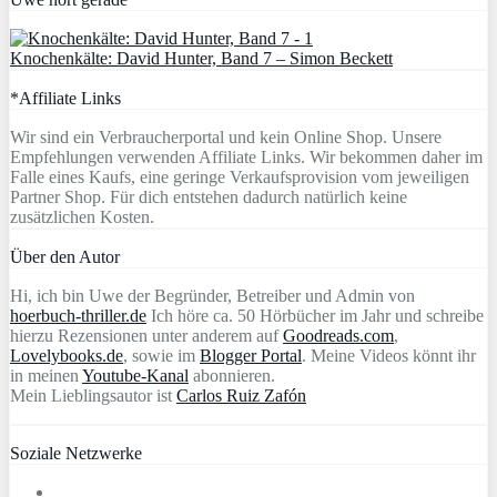
Knochenkälte: David Hunter, Band 7 – Simon Beckett
*Affiliate Links
Wir sind ein Verbraucherportal und kein Online Shop. Unsere
Empfehlungen verwenden Affiliate Links. Wir bekommen daher im
Falle eines Kaufs, eine geringe Verkaufsprovision vom jeweiligen
Partner Shop. Für dich entstehen dadurch natürlich keine
zusätzlichen Kosten.
Über den Autor
Hi, ich bin Uwe der Begründer, Betreiber und Admin von
hoerbuch-thriller.de
Ich höre ca. 50 Hörbücher im Jahr und schreibe
hierzu Rezensionen unter anderem auf
Goodreads.com
,
Lovelybooks.de
, sowie im
Blogger Portal
. Meine Videos könnt ihr
in meinen
Youtube-Kanal
abonnieren.
Mein Lieblingsautor ist
Carlos Ruiz Zafón
Soziale Netzwerke