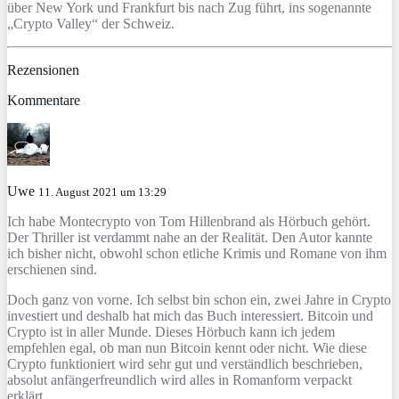
über New York und Frankfurt bis nach Zug führt, ins sogenannte
„Crypto Valley“ der Schweiz.
Rezensionen
Kommentare
Uwe
11. August 2021 um 13:29
Ich habe Montecrypto von Tom Hillenbrand als Hörbuch gehört.
Der Thriller ist verdammt nahe an der Realität. Den Autor kannte
ich bisher nicht, obwohl schon etliche Krimis und Romane von ihm
erschienen sind.
Doch ganz von vorne. Ich selbst bin schon ein, zwei Jahre in Crypto
investiert und deshalb hat mich das Buch interessiert. Bitcoin und
Crypto ist in aller Munde. Dieses Hörbuch kann ich jedem
empfehlen egal, ob man nun Bitcoin kennt oder nicht. Wie diese
Crypto funktioniert wird sehr gut und verständlich beschrieben,
absolut anfängerfreundlich wird alles in Romanform verpackt
erklärt.