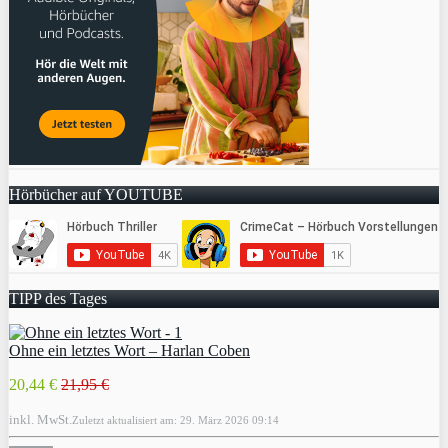
Hörbücher auf YOUTUBE
TIPP des Tages
Ohne ein letztes Wort – Harlan Coben
20,44 €
21,95 €
inkl. MwSt.
Zuletzt aktualisiert am: 29. März 2026 09:14