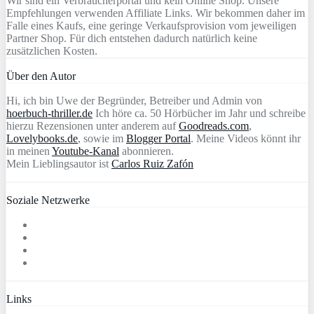
Wir sind ein Verbraucherportal und kein Online Shop. Unsere
Empfehlungen verwenden Affiliate Links. Wir bekommen daher im
Falle eines Kaufs, eine geringe Verkaufsprovision vom jeweiligen
Partner Shop. Für dich entstehen dadurch natürlich keine
zusätzlichen Kosten.
Über den Autor
Hi, ich bin Uwe der Begründer, Betreiber und Admin von
hoerbuch-thriller.de
Ich höre ca. 50 Hörbücher im Jahr und schreibe
hierzu Rezensionen unter anderem auf
Goodreads.com
,
Lovelybooks.de
, sowie im
Blogger Portal
. Meine Videos könnt ihr
in meinen
Youtube-Kanal
abonnieren.
Mein Lieblingsautor ist
Carlos Ruiz Zafón
Soziale Netzwerke
Links