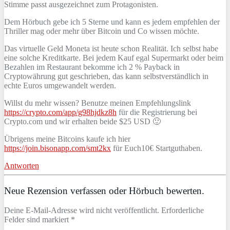
Stimme passt ausgezeichnet zum Protagonisten.
Dem Hörbuch gebe ich 5 Sterne und kann es jedem empfehlen der
Thriller mag oder mehr über Bitcoin und Co wissen möchte.
Das virtuelle Geld Moneta ist heute schon Realität. Ich selbst habe
eine solche Kreditkarte. Bei jedem Kauf egal Supermarkt oder beim
Bezahlen im Restaurant bekomme ich 2 % Payback in
Cryptowährung gut geschrieben, das kann selbstverständlich in
echte Euros umgewandelt werden.
Willst du mehr wissen? Benutze meinen Empfehlungslink
https://crypto.com/app/g98hjdkz8h
für die Registrierung bei
Crypto.com und wir erhalten beide $25 USD 🙂
Übrigens meine Bitcoins kaufe ich hier
https://join.bisonapp.com/smt2kx
für Euch10€ Startguthaben.
Antworten
Neue Rezension verfassen oder Hörbuch bewerten.
Deine E-Mail-Adresse wird nicht veröffentlicht. Erforderliche
Felder sind markiert *