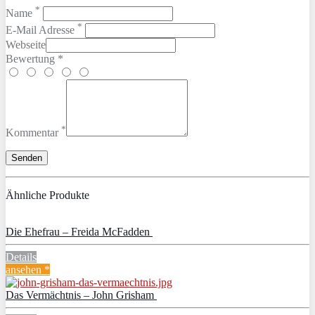
*
Name
*
E-Mail Adresse
Webseite
Bewertung *
*
Kommentar
Ähnliche Produkte
Die Ehefrau – Freida McFadden
Details
ansehen *
Das Vermächtnis – John Grisham