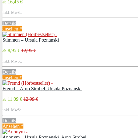
16,45 €
ab
inkl. MwSt.
Details
ansehen *
Stimmen – Ursula Poznanski
8,95 €
12,95 €
ab
inkl. MwSt.
Details
ansehen *
Fremd – Arno Strobel, Ursula Poznanski
11,09 €
12,99 €
ab
inkl. MwSt.
Details
Ansehen *
Anonym – Ursula Poznanski, Arno Strobel