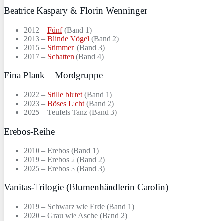
Beatrice Kaspary & Florin Wenninger
2012 –
Fünf
(Band 1)
2013 –
Blinde Vögel
(Band 2)
2015 –
Stimmen
(Band 3)
2017 –
Schatten
(Band 4)
Fina Plank – Mordgruppe
2022 –
Stille blutet
(Band 1)
2023 –
Böses Licht
(Band 2)
2025 – Teufels Tanz (Band 3)
Erebos-Reihe
2010 – Erebos (Band 1)
2019 – Erebos 2 (Band 2)
2025 – Erebos 3 (Band 3)
Vanitas-Trilogie (Blumenhändlerin Carolin)
2019 – Schwarz wie Erde (Band 1)
2020 – Grau wie Asche (Band 2)