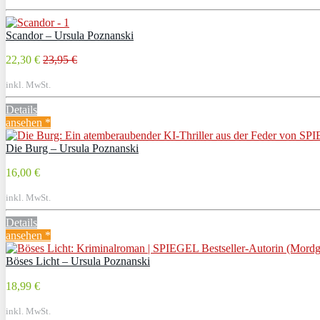
Scandor – Ursula Poznanski
22,30 €
23,95 €
inkl. MwSt.
Details
ansehen *
Die Burg – Ursula Poznanski
16,00 €
inkl. MwSt.
Details
ansehen *
Böses Licht – Ursula Poznanski
18,99 €
inkl. MwSt.