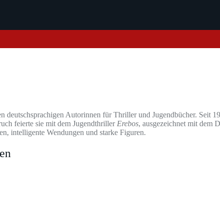
n deutschsprachigen Autorinnen für Thriller und Jugendbücher. Seit 19
ch feierte sie mit dem Jugendthriller
Erebos
, ausgezeichnet mit dem D
en, intelligente Wendungen und starke Figuren.
hen