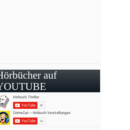
Hörbücher auf
YOUTUBE