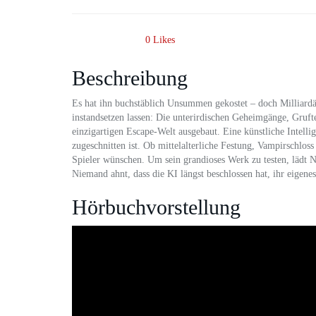
0
Likes
Beschreibung
Es hat ihn buchstäblich Unsummen gekostet – doch Milliardär
instandsetzen lassen: Die unterirdischen Geheimgänge, Gruft
einzigartigen Escape-Welt ausgebaut. Eine künstliche Intellig
zugeschnitten ist. Ob mittelalterliche Festung, Vampirschloss
Spieler wünschen. Um sein grandioses Werk zu testen, lädt
Niemand ahnt, dass die KI längst beschlossen hat, ihr eigene
Hörbuchvorstellung