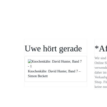
Uwe hört gerade
*Af
Wir sind 
Online S
verwende
Knochenkälte: David Hunter, Band 7 –
daher im 
Simon Beckett
Verkaufs
Shop. Für
keine zus