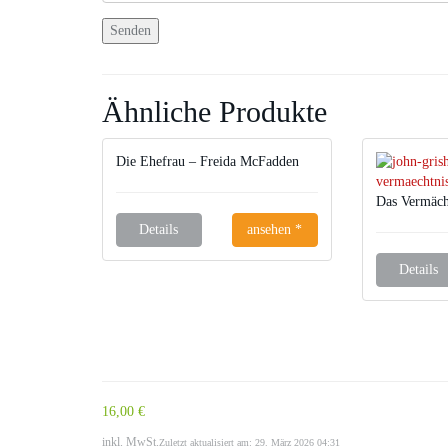
Ähnliche Produkte
Die Ehefrau – Freida McFadden
Das Vermäch
Details
ansehen *
Details
16,00 €
inkl. MwSt.
Zuletzt aktualisiert am: 29. März 2026 04:31