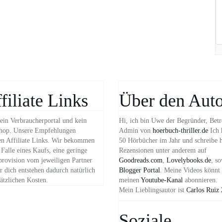
filiate Links
Über den Auto
ein Verbraucherportal und kein
Hi, ich bin Uwe der Begründer, Betr
hop. Unsere Empfehlungen
Admin von
hoerbuch-thriller.de
Ich 
n Affiliate Links. Wir bekommen
50 Hörbücher im Jahr und schreibe 
Falle eines Kaufs, eine geringe
Rezensionen unter anderem auf
provision vom jeweiligen Partner
Goodreads.com
,
Lovelybooks.de
, s
 dich entstehen dadurch natürlich
Blogger Portal
. Meine Videos könnt 
ätzlichen Kosten.
meinen
Youtube-Kanal
abonnieren.
Mein Lieblingsautor ist
Carlos Ruiz
Soziale