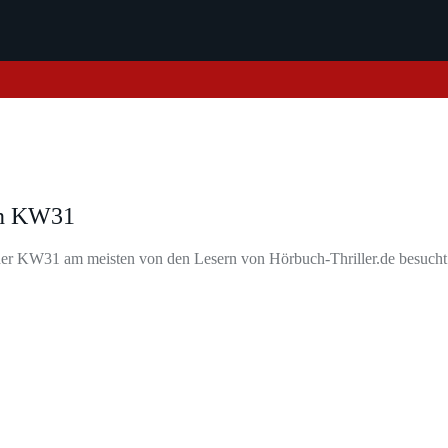
 in KW31
der KW31 am meisten von den Lesern von Hörbuch-Thriller.de besucht