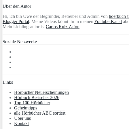
Über den Autor
Hi, ich bin Uwe der Begründer, Betreiber und Admin von
hoerbuch-th
Blogger Portal
. Meine Videos könnt ihr in meinen
Youtube-Kanal
abo
Mein Lieblingsautor ist
Carlos Ruiz Zafón
Soziale Netzwerke
Links
Hörbücher Neuerscheinungen
Hörbuch Bestseller 2026
Top 100 Hörbücher
Geheimtipps
alle Hörbücher ABC sortiert
Über uns
Kontakt