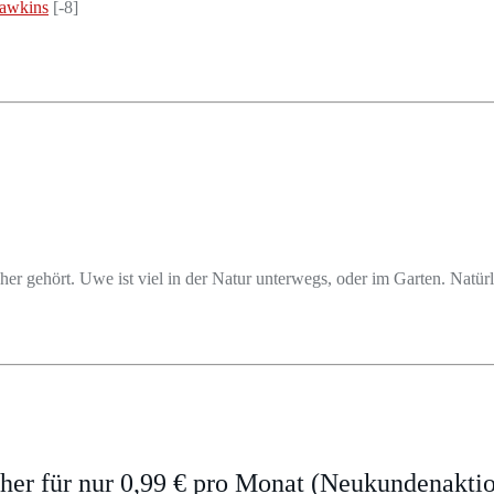
Hawkins
[-8]
cher gehört. Uwe ist viel in der Natur unterwegs, oder im Garten. Nat
er für nur 0,99 € pro Monat (Neukundenakti