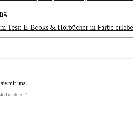
ung
im Test: E-Books & Hörbücher in Farbe erleb
sie mit uns!
sind markiert *