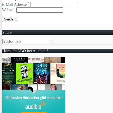
*
E-Mail Adresse
Webseite
Suche
Hörbuch ABO bei Audible *