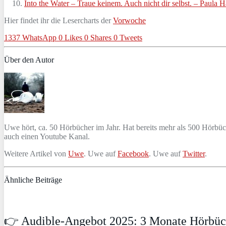
Into the Water – Traue keinem. Auch nicht dir selbst. – Paula 
Hier findet ihr die Lesercharts der
Vorwoche
1337
WhatsApp
0
Likes
0
Shares
0
Tweets
Über den Autor
Uwe hört, ca. 50 Hörbücher im Jahr. Hat bereits mehr als 500 Hörbü
auch einen Youtube Kanal.
Weitere Artikel von
Uwe
. Uwe auf
Facebook
. Uwe auf
Twitter
.
Ähnliche Beiträge
👉 Audible-Angebot 2025: 3 Monate Hörbüch