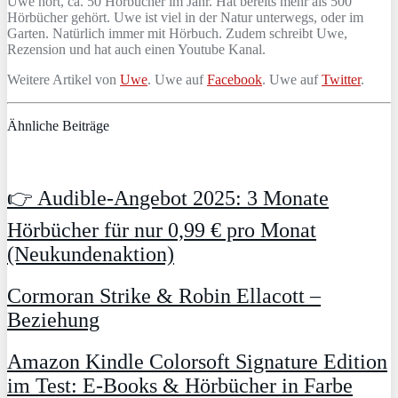
Uwe hört, ca. 50 Hörbücher im Jahr. Hat bereits mehr als 500
Hörbücher gehört. Uwe ist viel in der Natur unterwegs, oder im
Garten. Natürlich immer mit Hörbuch. Zudem schreibt Uwe,
Rezension und hat auch einen Youtube Kanal.
Weitere Artikel von
Uwe
. Uwe auf
Facebook
. Uwe auf
Twitter
.
Ähnliche Beiträge
👉 Audible-Angebot 2025: 3 Monate
Hörbücher für nur 0,99 € pro Monat
(Neukundenaktion)
Cormoran Strike & Robin Ellacott –
Beziehung
Amazon Kindle Colorsoft Signature Edition
im Test: E-Books & Hörbücher in Farbe