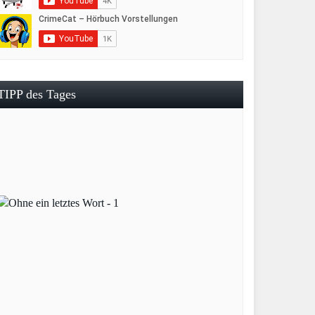
TIPP des Tages