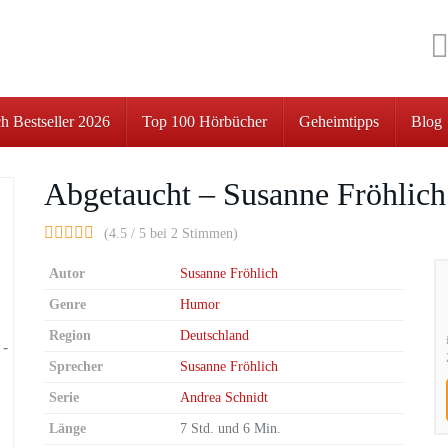
h Bestseller 2026
Top 100 Hörbücher
Geheimtipps
Blog
Abgetaucht – Susanne Fröhlich
(4.5 / 5 bei 2 Stimmen)
Autor
Susanne Fröhlich
Genre
Humor
Region
Deutschland
Sprecher
Susanne Fröhlich
Serie
Andrea Schnidt
Länge
7 Std. und 6 Min.