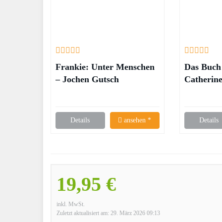
Frankie: Unter Menschen
Das Buch 
– Jochen Gutsch
Catherin
Details
ansehen *
Details
19,95 €
inkl. MwSt.
Zuletzt aktualisiert am: 29. März 2026 09:13