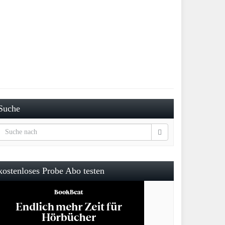
Suche
kostenloses Probe Abo testen