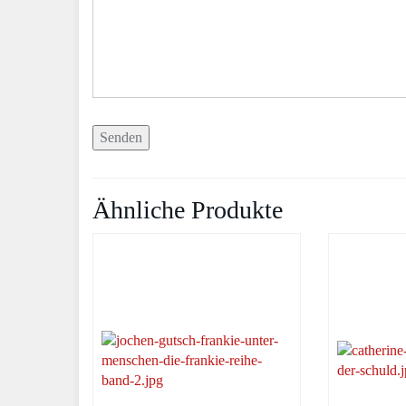
Ähnliche Produkte