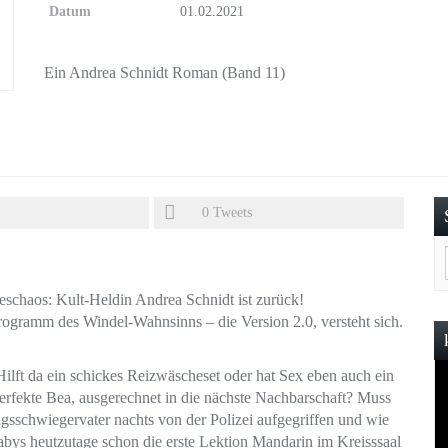
Datum
01.02.2021
Ein Andrea Schnidt Roman (Band 11)
0
Tweets
schaos: Kult-Heldin Andrea Schnidt ist zurück!
rogramm des Windel-Wahnsinns – die Version 2.0, versteht sich.
Hilft da ein schickes Reizwäscheset oder hat Sex eben auch ein
erfekte Bea, ausgerechnet in die nächste Nachbarschaft? Muss
sschwiegervater nachts von der Polizei aufgegriffen und wie
abys heutzutage schon die erste Lektion Mandarin im Kreisssaal