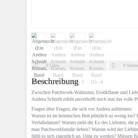
0
Likes
0
Shares
Beschreibung
Zwischen Patchwork-Wahnsinn, Erotikflaute und Liebe
Andrea Schnidt erlebt unverhofft noch mal das volle P
Fragen über Fragen, die sich vor Andrea auftürmen:
Warum ist im heimischen Bett plötzlich so wenig los? 
Verfallsdatum? Warum zieht die Ex des Liebsten, die p
man Patchworkfamilie lieben? Warum wird der Liebling
fühlt es sich eigentlich an, Oma zu werden? Müssen B