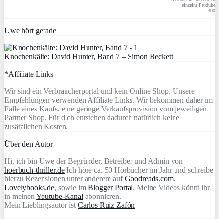
einzelne Produke
300
Uwe hört gerade
Knochenkälte: David Hunter, Band 7 – Simon Beckett
*Affiliate Links
Wir sind ein Verbraucherportal und kein Online Shop. Unsere
Empfehlungen verwenden Affiliate Links. Wir bekommen daher im
Falle eines Kaufs, eine geringe Verkaufsprovision vom jeweiligen
Partner Shop. Für dich entstehen dadurch natürlich keine
zusätzlichen Kosten.
Über den Autor
Hi, ich bin Uwe der Begründer, Betreiber und Admin von
hoerbuch-thriller.de
Ich höre ca. 50 Hörbücher im Jahr und schreibe
hierzu Rezensionen unter anderem auf
Goodreads.com
,
Lovelybooks.de
, sowie im
Blogger Portal
. Meine Videos könnt ihr
in meinen
Youtube-Kanal
abonnieren.
Mein Lieblingsautor ist
Carlos Ruiz Zafón