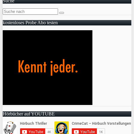
Suche
kostenloses Probe Abo testen
Hörbücher auf YOUTUBE