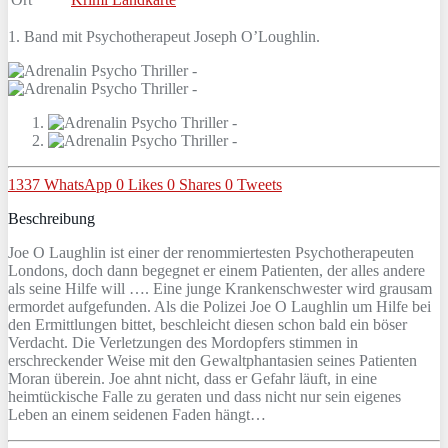
1. Band mit Psychotherapeut Joseph O’Loughlin.
1337
WhatsApp
0
Likes
0
Shares
0
Tweets
Beschreibung
Joe O Laughlin ist einer der renommiertesten Psychotherapeuten
Londons, doch dann begegnet er einem Patienten, der alles andere
als seine Hilfe will …. Eine junge Krankenschwester wird grausam
ermordet aufgefunden. Als die Polizei Joe O Laughlin um Hilfe bei
den Ermittlungen bittet, beschleicht diesen schon bald ein böser
Verdacht. Die Verletzungen des Mordopfers stimmen in
erschreckender Weise mit den Gewaltphantasien seines Patienten
Moran überein. Joe ahnt nicht, dass er Gefahr läuft, in eine
heimtückische Falle zu geraten und dass nicht nur sein eigenes
Leben an einem seidenen Faden hängt…