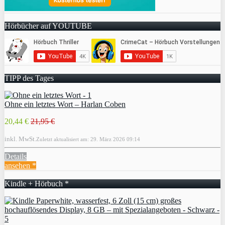
Hörbücher auf YOUTUBE
TIPP des Tages
Ohne ein letztes Wort – Harlan Coben
20,44 €
21,95 €
inkl. MwSt.
Zuletzt aktualisiert am: 29. März 2026 09:14
Details
ansehen *
Kindle + Hörbuch *