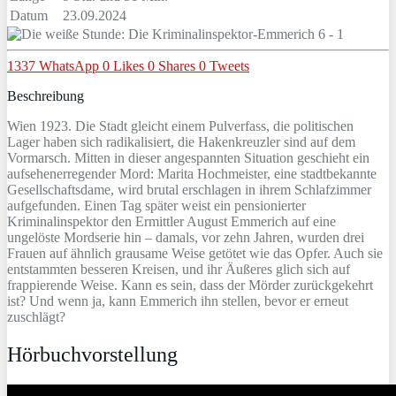
Datum
23.09.2024
1337
WhatsApp
0
Likes
0
Shares
0
Tweets
Beschreibung
Wien 1923. Die Stadt gleicht einem Pulverfass, die politischen
Lager haben sich radikalisiert, die Hakenkreuzler sind auf dem
Vormarsch. Mitten in dieser angespannten Situation geschieht ein
aufsehenerregender Mord: Marita Hochmeister, eine stadtbekannte
Gesellschaftsdame, wird brutal erschlagen in ihrem Schlafzimmer
aufgefunden. Einen Tag später weist ein pensionierter
Kriminalinspektor den Ermittler August Emmerich auf eine
ungelöste Mordserie hin – damals, vor zehn Jahren, wurden drei
Frauen auf ähnlich grausame Weise getötet wie das Opfer. Auch sie
entstammten besseren Kreisen, und ihr Äußeres glich sich auf
frappierende Weise. Kann es sein, dass der Mörder zurückgekehrt
ist? Und wenn ja, kann Emmerich ihn stellen, bevor er erneut
zuschlägt?
Hörbuchvorstellung