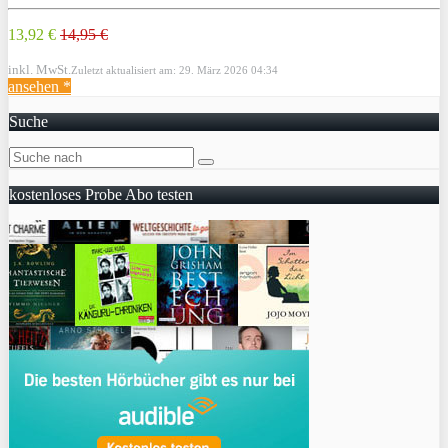
13,92 €
14,95 €
inkl. MwSt.
Zuletzt aktualisiert am: 29. März 2026 04:34
ansehen *
Suche
kostenloses Probe Abo testen