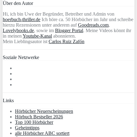
Über den Autor
Hi, ich bin Uwe der Begründer, Betreiber und Admin von
hoerbuch-thriller.de
Ich höre ca. 50 Hörbücher im Jahr und schreibe
hierzu Rezensionen unter anderem auf
Goodreads.com
,
Lovelybooks.de
, sowie im
Blogger Portal
. Meine Videos könnt ihr
in meinen
Youtube-Kanal
abonnieren.
Mein Lieblingsautor ist
Carlos Ruiz Zafón
Soziale Netzwerke
Links
Hörbücher Neuerscheinungen
Hörbuch Bestseller 2026
Top 100 Hörbücher
Geheimtipps
alle Hörbücher ABC sortiert