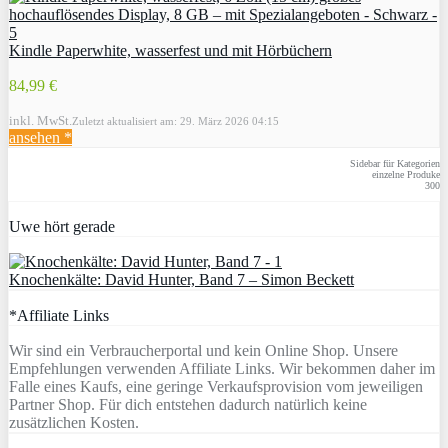
Kindle Paperwhite, wasserfest und mit Hörbüchern
84,99 €
inkl. MwSt.
Zuletzt aktualisiert am: 29. März 2026 04:15
ansehen *
Sidebar für Kategorien
einzelne Produke
300
Uwe hört gerade
Knochenkälte: David Hunter, Band 7 – Simon Beckett
*Affiliate Links
Wir sind ein Verbraucherportal und kein Online Shop. Unsere
Empfehlungen verwenden Affiliate Links. Wir bekommen daher im
Falle eines Kaufs, eine geringe Verkaufsprovision vom jeweiligen
Partner Shop. Für dich entstehen dadurch natürlich keine
zusätzlichen Kosten.