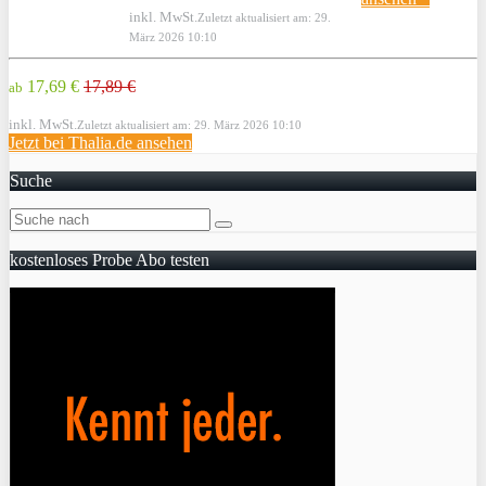
inkl. MwSt.
Zuletzt aktualisiert am: 29.
März 2026 10:10
17,69 €
17,89 €
ab
inkl. MwSt.
Zuletzt aktualisiert am: 29. März 2026 10:10
Jetzt bei Thalia.de ansehen
Suche
kostenloses Probe Abo testen