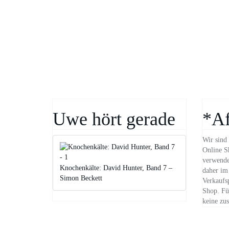
Uwe hört gerade
*Af
Wir sind 
Online S
verwende
Knochenkälte: David Hunter, Band 7 –
daher im 
Simon Beckett
Verkaufs
Shop. Für
keine zus