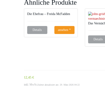
Ähnliche Produkte
Die Ehefrau – Freida McFadden
Das Vermäch
Details
ansehen *
Details
12,45 €
inkl. MwSt.
Zuletzt aktualisiert am: 29. März 2026 04:22