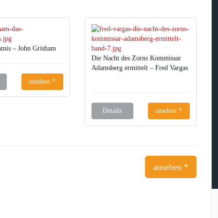
tnis – John Grisham
Die Nacht des Zorns Kommissar
Adamsberg ermittelt – Fred Vargas
ansehen *
Details
ansehen *
ansehen *