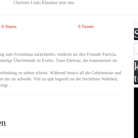
Charlotte Links Klassiker jetzt neu
0
Shares
0
Tweets
ng zum Ferienhaus zurückkehrt, entdeckt sie ihre Freunde Patricia,
nzige Überlebende ist Evelin, Toms Ehefrau, die traumatisiert im
erbindung zu stehen scheint. Während Jessica all die Geheimnisse und
n der sie schwebt. Viel zu spät begreift sie die furchtbare Wahrheit,
rbirgt …
en