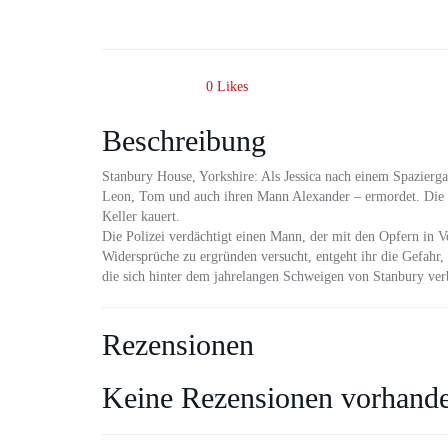
0
Likes
Beschreibung
Stanbury House, Yorkshire: Als Jessica nach einem Spazierga
Leon, Tom und auch ihren Mann Alexander – ermordet. Die ei
Keller kauert.
Die Polizei verdächtigt einen Mann, der mit den Opfern in V
Widersprüche zu ergründen versucht, entgeht ihr die Gefahr, i
die sich hinter dem jahrelangen Schweigen von Stanbury ve
Rezensionen
Keine Rezensionen vorhand