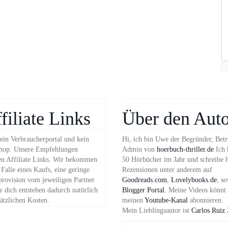
filiate Links
Über den Auto
ein Verbraucherportal und kein
Hi, ich bin Uwe der Begründer, Betr
hop. Unsere Empfehlungen
Admin von
hoerbuch-thriller.de
Ich 
n Affiliate Links. Wir bekommen
50 Hörbücher im Jahr und schreibe 
Falle eines Kaufs, eine geringe
Rezensionen unter anderem auf
provision vom jeweiligen Partner
Goodreads.com
,
Lovelybooks.de
, s
 dich entstehen dadurch natürlich
Blogger Portal
. Meine Videos könnt 
ätzlichen Kosten.
meinen
Youtube-Kanal
abonnieren.
Mein Lieblingsautor ist
Carlos Ruiz