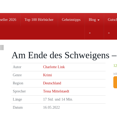
seller 2026
Top 100 Hörbücher
Geheimtipps
Blog
Gutsc
Am Ende des Schweigens – 
12
Autor
Charlotte Link
in
Genre
Krimi
Region
Deutschland
Sprecher
Tessa Mittelstaedt
Länge
17 Std. und 14 Min.
Datum
16.05.2022