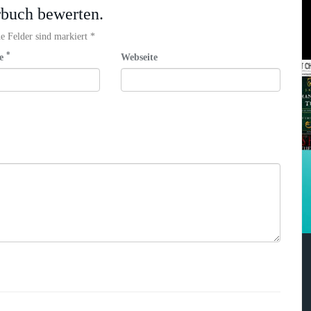
rbuch bewerten.
e Felder sind markiert *
*
se
Webseite