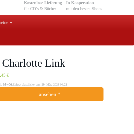
Kostenlose Lieferung
In Kooperation
für CD’s & Bücher
mit den besten Shops
heine
Charlotte Link
,45 €
kl. MwSt.
Zuletzt aktualisiert am: 29. März 2026 04:22
ansehen *