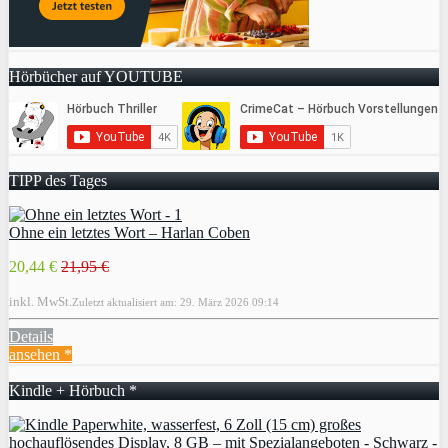
Hörbücher auf YOUTUBE
TIPP des Tages
Ohne ein letztes Wort – Harlan Coben
20,44 €
21,95 €
inkl. MwSt.
Zuletzt aktualisiert am: 29. März 2026 09:14
Details
ansehen *
Kindle + Hörbuch *