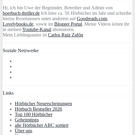
Hi, ich bin Uwe der Begründer, Betreiber und Admin von
hoerbuch-thriller.de
Ich höre ca. 50 Hörbücher im Jahr und schreibe
hierzu Rezensionen unter anderem auf
Goodreads.com
,
Lovelybooks.de
, sowie im
Blogger Portal
. Meine Videos könnt ihr
in meinen
Youtube-Kanal
abonnieren.
Mein Lieblingsautor ist
Carlos Ruiz Zafón
Soziale Netzwerke
Links
Hörbücher Neuerscheinungen
Hörbuch Bestseller 2026
Top 100 Hörbücher
Geheimtipps
alle Hörbücher ABC sortiert
Über uns