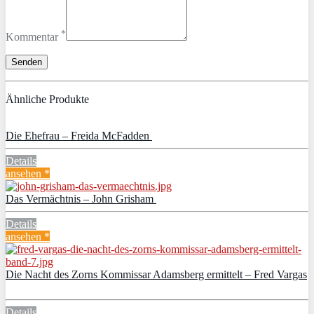
*
Kommentar
Ähnliche Produkte
Die Ehefrau – Freida McFadden
Details
ansehen *
Das Vermächtnis – John Grisham
Details
ansehen *
Die Nacht des Zorns Kommissar Adamsberg ermittelt – Fred Vargas
Details