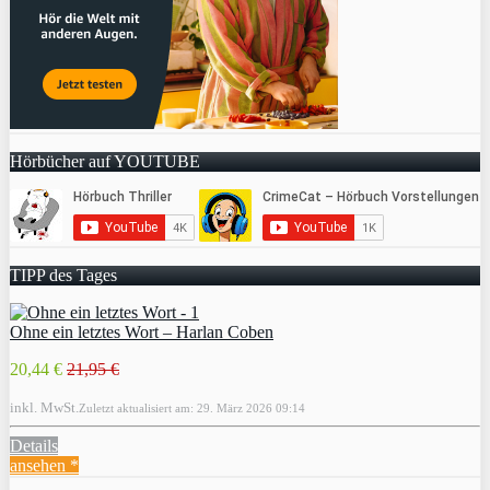
Hörbücher auf YOUTUBE
TIPP des Tages
Ohne ein letztes Wort – Harlan Coben
20,44 €
21,95 €
inkl. MwSt.
Zuletzt aktualisiert am: 29. März 2026 09:14
Details
ansehen *