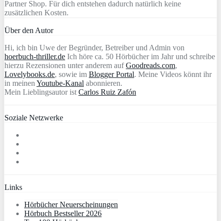
Partner Shop. Für dich entstehen dadurch natürlich keine
zusätzlichen Kosten.
Über den Autor
Hi, ich bin Uwe der Begründer, Betreiber und Admin von
hoerbuch-thriller.de
Ich höre ca. 50 Hörbücher im Jahr und schreibe
hierzu Rezensionen unter anderem auf
Goodreads.com
,
Lovelybooks.de
, sowie im
Blogger Portal
. Meine Videos könnt ihr
in meinen
Youtube-Kanal
abonnieren.
Mein Lieblingsautor ist
Carlos Ruiz Zafón
Soziale Netzwerke
Links
Hörbücher Neuerscheinungen
Hörbuch Bestseller 2026