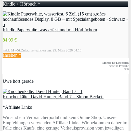
Kindle + Hörbuch *
Kindle Paperwhite, wasserfest und mit Hörbüchern
84,99 €
inkl. MwSt.
Zuletzt aktualisiert am: 29. März 2026 04:15
ansehen *
Sidebar für Kategorien
einzelne Produke
300
Uwe hört gerade
Knochenkälte: David Hunter, Band 7 – Simon Beckett
*Affiliate Links
Wir sind ein Verbraucherportal und kein Online Shop. Unsere
Empfehlungen verwenden Affiliate Links. Wir bekommen daher im
Falle eines Kaufs, eine geringe Verkaufsprovision vom jeweiligen