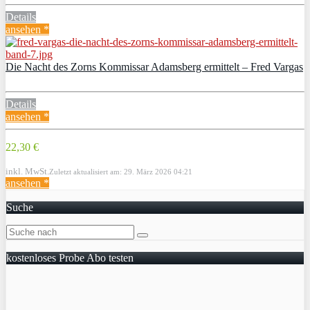
Details
ansehen *
Die Nacht des Zorns Kommissar Adamsberg ermittelt – Fred Vargas
Details
ansehen *
22,30 €
inkl. MwSt.
Zuletzt aktualisiert am: 29. März 2026 04:21
ansehen *
Suche
kostenloses Probe Abo testen