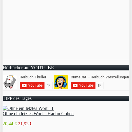
Hörbücher auf YOUTUBE
TIPP des Tages
Ohne ein letztes Wort – Harlan Coben
20,44 €
21,95 €