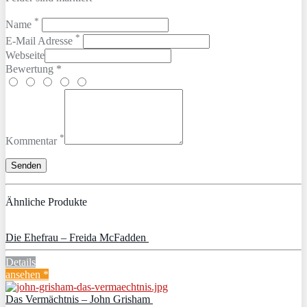
*
Name
*
E-Mail Adresse
Webseite
Bewertung *
*
Kommentar
Ähnliche Produkte
Die Ehefrau – Freida McFadden
Details
ansehen *
Das Vermächtnis – John Grisham