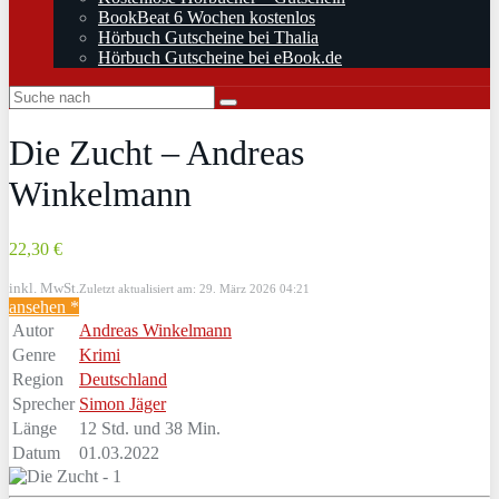
BookBeat 6 Wochen kostenlos
Hörbuch Gutscheine bei Thalia
Hörbuch Gutscheine bei eBook.de
Die Zucht – Andreas
Winkelmann
22,30 €
inkl. MwSt.
Zuletzt aktualisiert am: 29. März 2026 04:21
ansehen *
Autor
Andreas Winkelmann
Genre
Krimi
Region
Deutschland
Sprecher
Simon Jäger
Länge
12 Std. und 38 Min.
Datum
01.03.2022