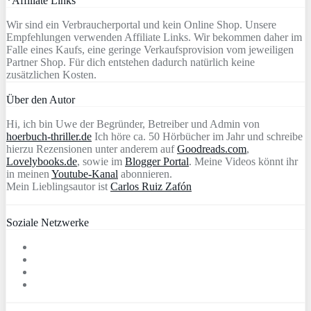
*Affiliate Links
Wir sind ein Verbraucherportal und kein Online Shop. Unsere
Empfehlungen verwenden Affiliate Links. Wir bekommen daher im
Falle eines Kaufs, eine geringe Verkaufsprovision vom jeweiligen
Partner Shop. Für dich entstehen dadurch natürlich keine
zusätzlichen Kosten.
Über den Autor
Hi, ich bin Uwe der Begründer, Betreiber und Admin von
hoerbuch-thriller.de
Ich höre ca. 50 Hörbücher im Jahr und schreibe
hierzu Rezensionen unter anderem auf
Goodreads.com
,
Lovelybooks.de
, sowie im
Blogger Portal
. Meine Videos könnt ihr
in meinen
Youtube-Kanal
abonnieren.
Mein Lieblingsautor ist
Carlos Ruiz Zafón
Soziale Netzwerke