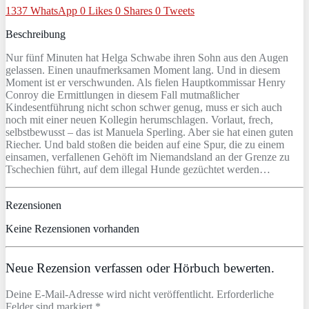
1337
WhatsApp
0
Likes
0
Shares
0
Tweets
Beschreibung
Nur fünf Minuten hat Helga Schwabe ihren Sohn aus den Augen
gelassen. Einen unaufmerksamen Moment lang. Und in diesem
Moment ist er verschwunden. Als fielen Hauptkommissar Henry
Conroy die Ermittlungen in diesem Fall mutmaßlicher
Kindesentführung nicht schon schwer genug, muss er sich auch
noch mit einer neuen Kollegin herumschlagen. Vorlaut, frech,
selbstbewusst – das ist Manuela Sperling. Aber sie hat einen guten
Riecher. Und bald stoßen die beiden auf eine Spur, die zu einem
einsamen, verfallenen Gehöft im Niemandsland an der Grenze zu
Tschechien führt, auf dem illegal Hunde gezüchtet werden…
Rezensionen
Keine Rezensionen vorhanden
Neue Rezension verfassen oder Hörbuch bewerten.
Deine E-Mail-Adresse wird nicht veröffentlicht. Erforderliche
Felder sind markiert *