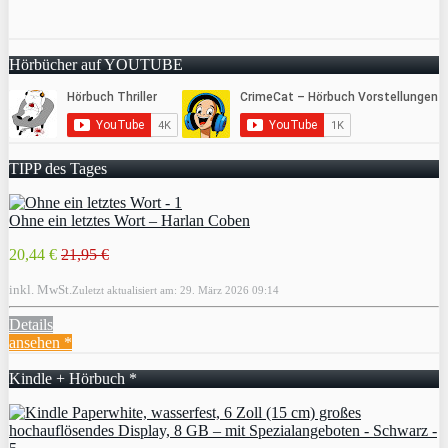
Hörbücher auf YOUTUBE
TIPP des Tages
Ohne ein letztes Wort – Harlan Coben
20,44 €
21,95 €
inkl. MwSt.
Zuletzt aktualisiert am: 29. März 2026 09:14
Details
ansehen *
Kindle + Hörbuch *