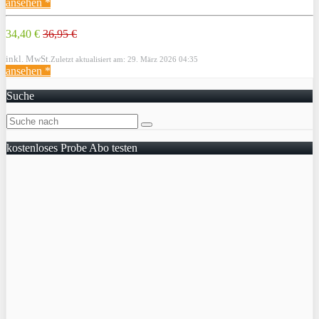
ansehen *
34,40 €
36,95 €
inkl. MwSt.
Zuletzt aktualisiert am: 29. März 2026 04:35
ansehen *
Suche
kostenloses Probe Abo testen