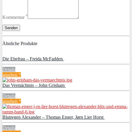
*
Kommentar
Ähnliche Produkte
Die Ehefrau – Freida McFadden
Details
ansehen *
Das Vermächtnis – John Grisham
Details
ansehen *
Blutregen Alexander – Thomas Enger, Jørn Lier Horst
Details