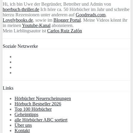
Hi, ich bin Uwe der Begründer, Betreiber und Admin von
hoerbuch-thriller.de
Ich höre ca. 50 Hörbücher im Jahr und schreibe
hierzu Rezensionen unter anderem auf
Goodreads.com
,
Lovelybooks.de
, sowie im
Blogger Portal
. Meine Videos könnt ihr
in meinen
Youtube-Kanal
abonnieren.
Mein Lieblingsautor ist
Carlos Ruiz Zafón
Soziale Netzwerke
Links
Hörbücher Neuerscheinungen
Hörbuch Bestseller 2026
Top 100 Hörbücher
Geheimtipps
alle Hörbücher ABC sortiert
Über uns
Kontakt