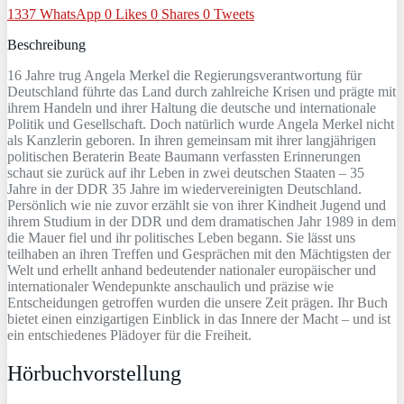
1337
WhatsApp
0
Likes
0
Shares
0
Tweets
Beschreibung
16 Jahre trug Angela Merkel die Regierungsverantwortung für
Deutschland führte das Land durch zahlreiche Krisen und prägte mit
ihrem Handeln und ihrer Haltung die deutsche und internationale
Politik und Gesellschaft. Doch natürlich wurde Angela Merkel nicht
als Kanzlerin geboren. In ihren gemeinsam mit ihrer langjährigen
politischen Beraterin Beate Baumann verfassten Erinnerungen
schaut sie zurück auf ihr Leben in zwei deutschen Staaten – 35
Jahre in der DDR 35 Jahre im wiedervereinigten Deutschland.
Persönlich wie nie zuvor erzählt sie von ihrer Kindheit Jugend und
ihrem Studium in der DDR und dem dramatischen Jahr 1989 in dem
die Mauer fiel und ihr politisches Leben begann. Sie lässt uns
teilhaben an ihren Treffen und Gesprächen mit den Mächtigsten der
Welt und erhellt anhand bedeutender nationaler europäischer und
internationaler Wendepunkte anschaulich und präzise wie
Entscheidungen getroffen wurden die unsere Zeit prägen. Ihr Buch
bietet einen einzigartigen Einblick in das Innere der Macht – und ist
ein entschiedenes Plädoyer für die Freiheit.
Hörbuchvorstellung