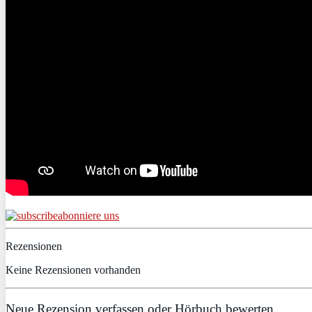
abonniere uns
Rezensionen
Keine Rezensionen vorhanden
Neue Rezension verfassen oder Hörbuch bewerten.