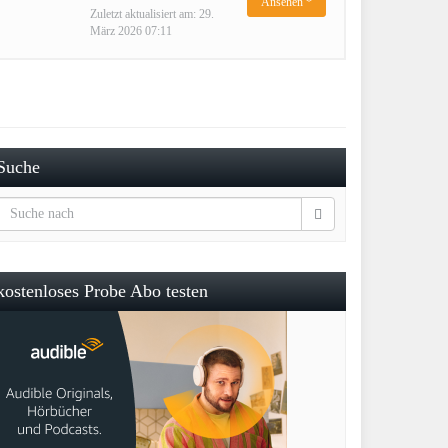
Ansehen *
Zuletzt aktualisiert am: 29.
März 2026 07:11
Suche
kostenloses Probe Abo testen