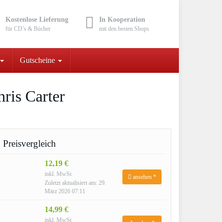
Kostenlose Lieferung
In Kooperation
für CD’s & Bücher
mit den besten Shops
Gutscheine
hris Carter
Preisvergleich
12,19 €
inkl. MwSt.
ansehen *
Zuletzt aktualisiert am: 29.
März 2026 07:11
14,99 €
inkl. MwSt.