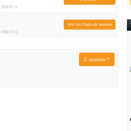
rz 2026 07:11
Jetzt bei Thalia.de ansehen
rz 2026 07:11
ansehen *