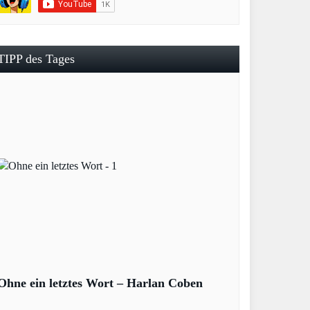
TIPP des Tages
Ohne ein letztes Wort – Harlan Coben