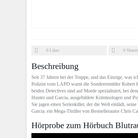
0
Likes
0
Shares
Beschreibung
Seit 37 Jahren bei der Truppe, und das Einzige, was ic
Polizist vom LAPD warnt die Sonderermittler Robert 
beiden Detectives sind auf Morde spezialisiert, bei den
Hunter und Garcia, ausgebildete Kriminologen und Psy
Sie jagen einen Serienkiller, der die Welt einlädt, sein
Garcia: ein Mega-Thriller von Bestsellerautor Chris Car
Hörprobe zum Hörbuch Blutra