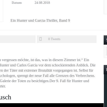
Datum
24.08.2018
Ein Hunter und Garcia-Thriller, Band 9
0
Tweets
h vergessen möchte, ist das, was in diesem Zimmer ist.“ Ein
Hunter und Carlos Garcia vor dem schockierenden Anblick. Die
en der Täter mit extremer Brutalität vorgegangen ist. Selbst für
chologen, sprengt der neue Fall alle Grenzen des Verbrechens.
e Galerie der Toten zu besichtigen.Der 9. Fall für Hunter und
ter.
usch