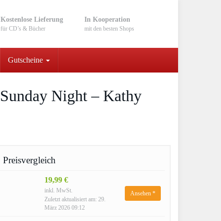
Kostenlose Lieferung
In Kooperation
für CD’s & Bücher
mit den besten Shops
Gutscheine
ür Sunday Night – Kathy
Preisvergleich
19,99 €
inkl. MwSt.
Ansehen *
Zuletzt aktualisiert am: 29.
März 2026 09:12