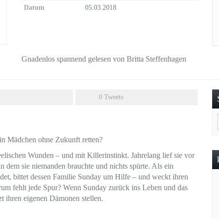
Datum
05.03.2018
Gnadenlos spannend gelesen von Britta Steffenhagen
0
Tweets
ein Mädchen ohne Zukunft retten?
elischen Wunden – und mit Killerinstinkt. Jahrelang lief sie vor
in dem sie niemanden brauchte und nichts spürte. Als ein
, bittet dessen Familie Sunday um Hilfe – und weckt ihren
arum fehlt jede Spur? Wenn Sunday zurück ins Leben und das
zt ihren eigenen Dämonen stellen.