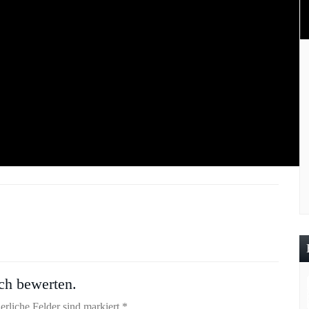
ch bewerten.
erliche Felder sind markiert *