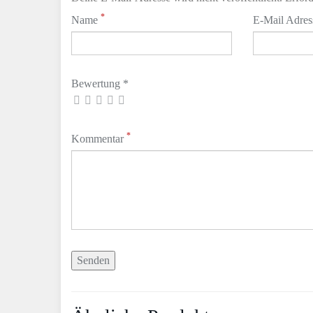
*
Name
E-Mail Adre
Bewertung *
*
Kommentar