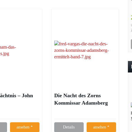
ächtnis – John
Die Nacht des Zorns
Kommissar Adamsberg
ermittelt – Fred Vargas
ansehen *
Details
ansehen *