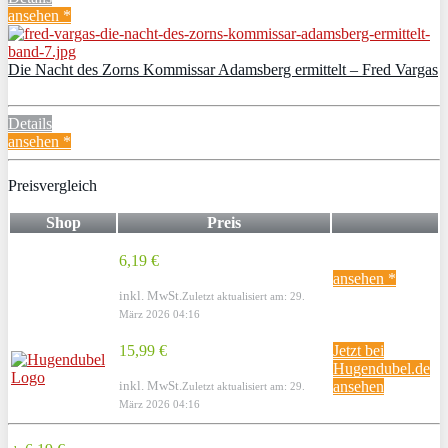
ansehen *
Die Nacht des Zorns Kommissar Adamsberg ermittelt – Fred Vargas
Details
ansehen *
Preisvergleich
Shop
Preis
6,19 €
ansehen *
inkl. MwSt.
Zuletzt aktualisiert am: 29.
März 2026 04:16
15,99 €
Jetzt bei
Hugendubel.de
inkl. MwSt.
ansehen
Zuletzt aktualisiert am: 29.
März 2026 04:16