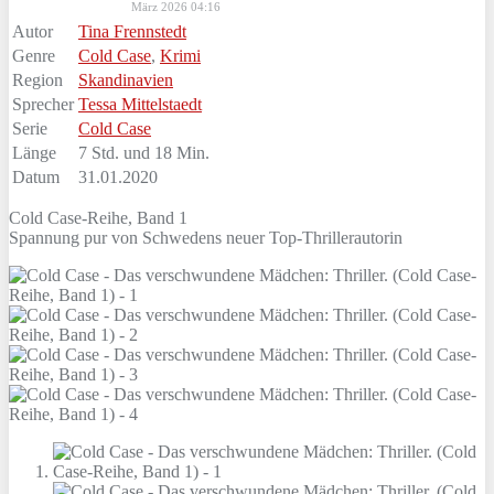
März 2026 04:16
Autor
Tina Frennstedt
Genre
Cold Case
,
Krimi
Region
Skandinavien
Sprecher
Tessa Mittelstaedt
Serie
Cold Case
Länge
7 Std. und 18 Min.
Datum
31.01.2020
Cold Case-Reihe, Band 1
Spannung pur von Schwedens neuer Top-Thrillerautorin