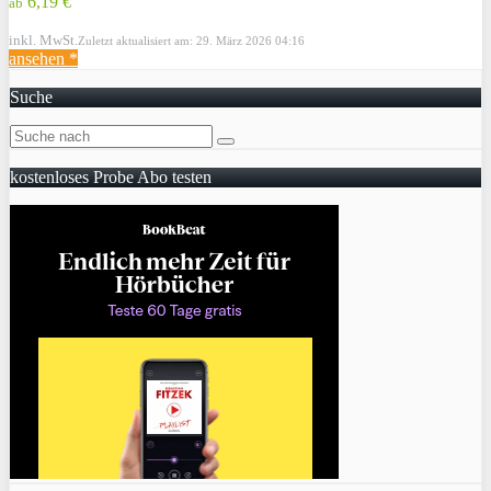
6,19 €
ab
inkl. MwSt.
Zuletzt aktualisiert am: 29. März 2026 04:16
ansehen *
Suche
kostenloses Probe Abo testen