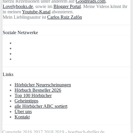
hierzu Rezensionen unter anderem auf
Goodreads.com
,
Lovelybooks.de
, sowie im
Blogger Portal
. Meine Videos könnt ihr
in meinen
Youtube-Kanal
abonnieren.
Mein Lieblingsautor ist
Carlos Ruiz Zafón
Soziale Netzwerke
Links
Hörbücher Neuerscheinungen
Hörbuch Bestseller 2026
Top 100 Hörbücher
Geheimtipps
alle Hörbücher ABC sortiert
Über uns
Kontakt
Copyright 2016 2017 2018 2019 -
hoerbuch-thriller.de