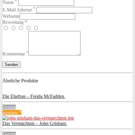
*
Name
*
E-Mail Adresse
Webseite
Bewertung *
*
Kommentar
Ähnliche Produkte
Die Ehefrau – Freida McFadden
Details
ansehen *
Das Vermächtnis – John Grisham
Details