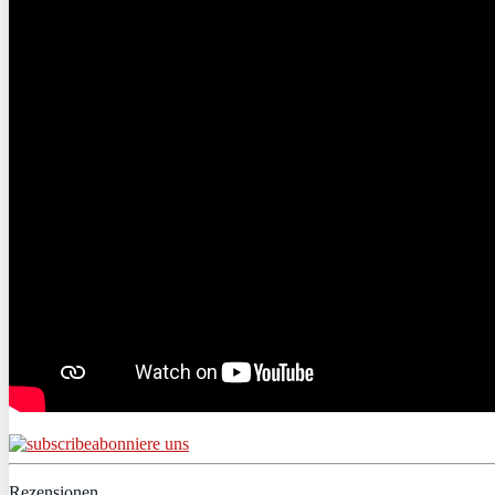
abonniere uns
Rezensionen