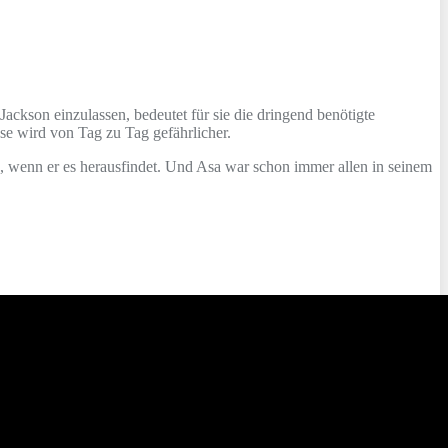
Jackson einzulassen, bedeutet für sie die dringend benötigte
se wird von Tag zu Tag gefährlicher.
e, wenn er es herausfindet. Und Asa war schon immer allen in seinem