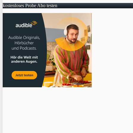
kostenloses Probe Abo testen