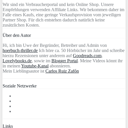
Wir sind ein Verbraucherportal und kein Online Shop. Unsere
Empfehlungen verwenden Affiliate Links. Wir bekommen daher im
Falle eines Kaufs, eine geringe Verkaufsprovision vom jeweiligen
Partner Shop. Für dich entstehen dadurch natürlich keine
zusätzlichen Kosten.
Über den Autor
Hi, ich bin Uwe der Begründer, Betreiber und Admin von
hoerbuch-thriller.de
Ich höre ca. 50 Hörbücher im Jahr und schreibe
hierzu Rezensionen unter anderem auf
Goodreads.com
,
Lovelybooks.de
, sowie im
Blogger Portal
. Meine Videos könnt ihr
in meinen
Youtube-Kanal
abonnieren.
Mein Lieblingsautor ist
Carlos Ruiz Zafón
Soziale Netzwerke
Links