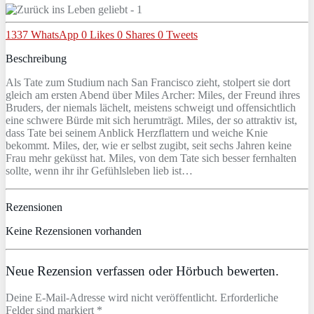
1337
WhatsApp
0
Likes
0
Shares
0
Tweets
Beschreibung
Als Tate zum Studium nach San Francisco zieht, stolpert sie dort
gleich am ersten Abend über Miles Archer: Miles, der Freund ihres
Bruders, der niemals lächelt, meistens schweigt und offensichtlich
eine schwere Bürde mit sich herumträgt. Miles, der so attraktiv ist,
dass Tate bei seinem Anblick Herzflattern und weiche Knie
bekommt. Miles, der, wie er selbst zugibt, seit sechs Jahren keine
Frau mehr geküsst hat. Miles, von dem Tate sich besser fernhalten
sollte, wenn ihr ihr Gefühlsleben lieb ist…
Rezensionen
Keine Rezensionen vorhanden
Neue Rezension verfassen oder Hörbuch bewerten.
Deine E-Mail-Adresse wird nicht veröffentlicht. Erforderliche
Felder sind markiert *