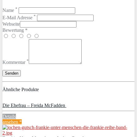
*
Name
*
E-Mail Adresse
Webseite
Bewertung *
*
Kommentar
Ähnliche Produkte
Die Ehefrau – Freida McFadden
Details
ansehen *