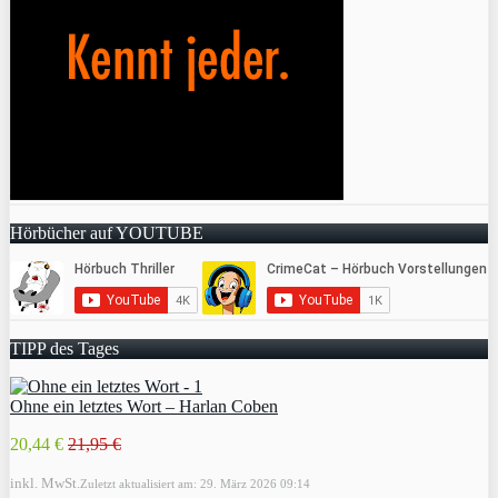
Hörbücher auf YOUTUBE
TIPP des Tages
Ohne ein letztes Wort – Harlan Coben
20,44 €
21,95 €
inkl. MwSt.
Zuletzt aktualisiert am: 29. März 2026 09:14