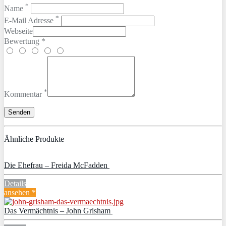
*
Name
*
E-Mail Adresse
Webseite
Bewertung *
*
Kommentar
Ähnliche Produkte
Die Ehefrau – Freida McFadden
Details
ansehen *
Das Vermächtnis – John Grisham