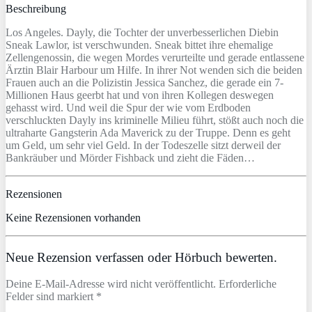
Beschreibung
Los Angeles. Dayly, die Tochter der unverbesserlichen Diebin
Sneak Lawlor, ist verschwunden. Sneak bittet ihre ehemalige
Zellengenossin, die wegen Mordes verurteilte und gerade entlassene
Ärztin Blair Harbour um Hilfe. In ihrer Not wenden sich die beiden
Frauen auch an die Polizistin Jessica Sanchez, die gerade ein 7-
Millionen Haus geerbt hat und von ihren Kollegen deswegen
gehasst wird. Und weil die Spur der wie vom Erdboden
verschluckten Dayly ins kriminelle Milieu führt, stößt auch noch die
ultraharte Gangsterin Ada Maverick zu der Truppe. Denn es geht
um Geld, um sehr viel Geld. In der Todeszelle sitzt derweil der
Bankräuber und Mörder Fishback und zieht die Fäden…
Rezensionen
Keine Rezensionen vorhanden
Neue Rezension verfassen oder Hörbuch bewerten.
Deine E-Mail-Adresse wird nicht veröffentlicht. Erforderliche
Felder sind markiert *