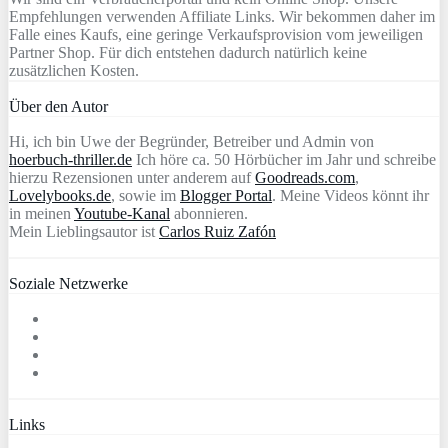
Empfehlungen verwenden Affiliate Links. Wir bekommen daher im
Falle eines Kaufs, eine geringe Verkaufsprovision vom jeweiligen
Partner Shop. Für dich entstehen dadurch natürlich keine
zusätzlichen Kosten.
Über den Autor
Hi, ich bin Uwe der Begründer, Betreiber und Admin von
hoerbuch-thriller.de
Ich höre ca. 50 Hörbücher im Jahr und schreibe
hierzu Rezensionen unter anderem auf
Goodreads.com
,
Lovelybooks.de
, sowie im
Blogger Portal
. Meine Videos könnt ihr
in meinen
Youtube-Kanal
abonnieren.
Mein Lieblingsautor ist
Carlos Ruiz Zafón
Soziale Netzwerke
Links