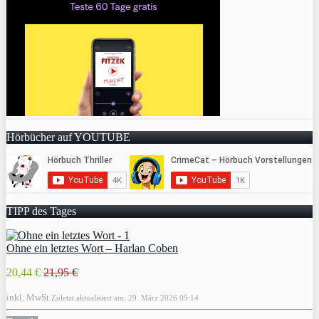
Hörbücher auf YOUTUBE
TIPP des Tages
Ohne ein letztes Wort – Harlan Coben
20,44 €
21,95 €
inkl. MwSt.
Zuletzt aktualisiert am: 29. März 2026 09:14