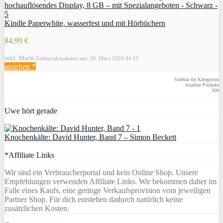
Kindle Paperwhite, wasserfest und mit Hörbüchern
84,99 €
inkl. MwSt.
Zuletzt aktualisiert am: 29. März 2026 04:15
ansehen *
Sidebar für Kategorien
einzelne Produke
300
Uwe hört gerade
Knochenkälte: David Hunter, Band 7 – Simon Beckett
*Affiliate Links
Wir sind ein Verbraucherportal und kein Online Shop. Unsere
Empfehlungen verwenden Affiliate Links. Wir bekommen daher im
Falle eines Kaufs, eine geringe Verkaufsprovision vom jeweiligen
Partner Shop. Für dich entstehen dadurch natürlich keine
zusätzlichen Kosten.