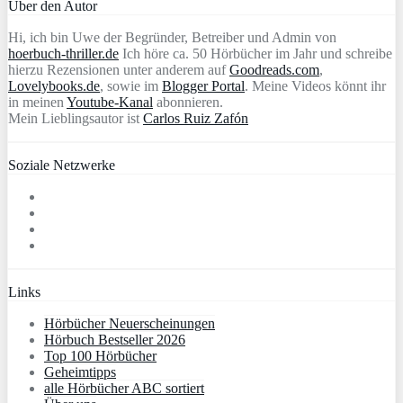
Über den Autor
Hi, ich bin Uwe der Begründer, Betreiber und Admin von
hoerbuch-thriller.de
Ich höre ca. 50 Hörbücher im Jahr und schreibe
hierzu Rezensionen unter anderem auf
Goodreads.com
,
Lovelybooks.de
, sowie im
Blogger Portal
. Meine Videos könnt ihr
in meinen
Youtube-Kanal
abonnieren.
Mein Lieblingsautor ist
Carlos Ruiz Zafón
Soziale Netzwerke
Links
Hörbücher Neuerscheinungen
Hörbuch Bestseller 2026
Top 100 Hörbücher
Geheimtipps
alle Hörbücher ABC sortiert