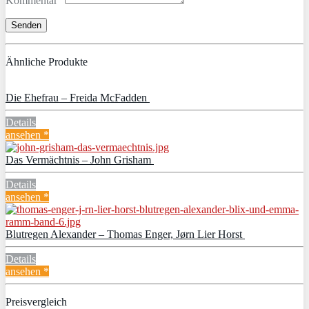
Kommentar
Ähnliche Produkte
Die Ehefrau – Freida McFadden
Details
ansehen *
Das Vermächtnis – John Grisham
Details
ansehen *
Blutregen Alexander – Thomas Enger, Jørn Lier Horst
Details
ansehen *
Preisvergleich