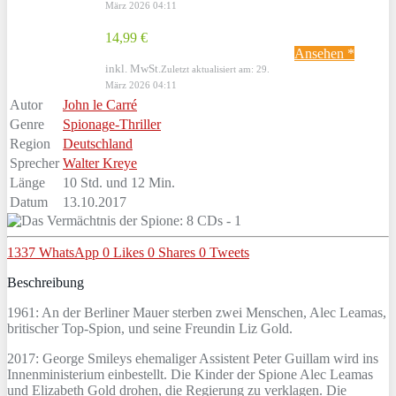
März 2026 04:11
14,99 €
Ansehen *
inkl. MwSt.
Zuletzt aktualisiert am: 29.
März 2026 04:11
Autor
John le Carré
Genre
Spionage-Thriller
Region
Deutschland
Sprecher
Walter Kreye
Länge
10 Std. und 12 Min.
Datum
13.10.2017
1337
WhatsApp
0
Likes
0
Shares
0
Tweets
Beschreibung
1961: An der Berliner Mauer sterben zwei Menschen, Alec Leamas,
britischer Top-Spion, und seine Freundin Liz Gold.
2017: George Smileys ehemaliger Assistent Peter Guillam wird ins
Innenministerium einbestellt. Die Kinder der Spione Alec Leamas
und Elizabeth Gold drohen, die Regierung zu verklagen. Die