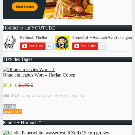
Hörbücher auf YOUTUBE
TIPP des Tages
Ohne ein letztes Wort – Harlan Coben
20,44 €
21,95 €
inkl. MwSt.
Zuletzt aktualisiert am: 29. März 2026 09:14
Details
ansehen *
Kindle + Hörbuch *