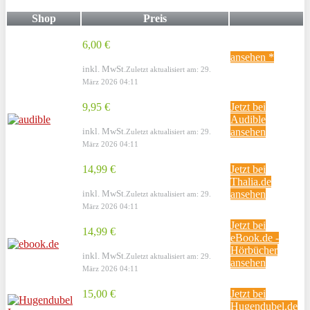
Shop
Preis
6,00 €
ansehen *
inkl. MwSt.
Zuletzt aktualisiert am: 29.
März 2026 04:11
9,95 €
Jetzt bei
Audible
inkl. MwSt.
ansehen
Zuletzt aktualisiert am: 29.
März 2026 04:11
14,99 €
Jetzt bei
Thalia.de
inkl. MwSt.
ansehen
Zuletzt aktualisiert am: 29.
März 2026 04:11
Jetzt bei
14,99 €
eBook.de -
Hörbücher
inkl. MwSt.
Zuletzt aktualisiert am: 29.
ansehen
März 2026 04:11
15,00 €
Jetzt bei
Hugendubel.de