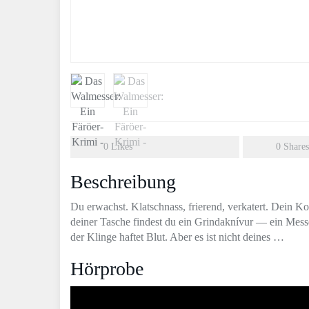
0
Likes
0
Shares
Beschreibung
Du erwachst. Klatschnass, frierend, verkatert. Dein K
deiner Tasche findest du ein Grindaknívur ― ein Messe
der Klinge haftet Blut. Aber es ist nicht deines …
Hörprobe