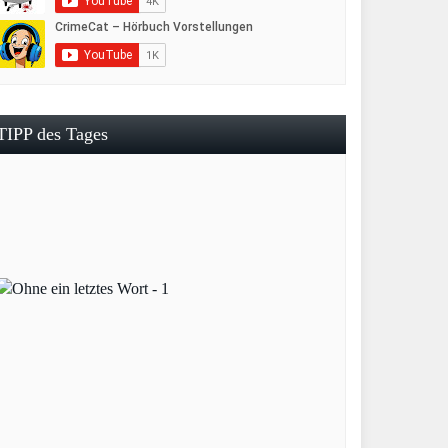
TIPP des Tages