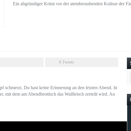
Ein abgründiger Krimi vor der atemberaubenden Kulisse der Fär
0
Tweets
opf schmerzt. Du hast keine Erinnerung an den letzten Abend. In
r, mit dem am Abendbrottisch das Walfleisch zerteilt wird. An