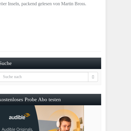
öer Inseln, packend gelesen von Martin Bross.
Suche
kostenloses Probe Abo testen