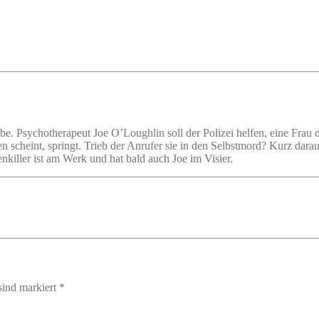
abe. Psychotherapeut Joe O’Loughlin soll der Polizei helfen, eine Fra
n scheint, springt. Trieb der Anrufer sie in den Selbstmord? Kurz dara
killer ist am Werk und hat bald auch Joe im Visier.
sind markiert *