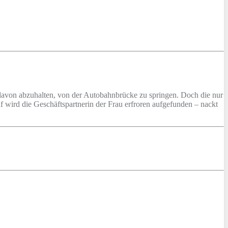
u davon abzuhalten, von der Autobahnbrücke zu springen. Doch die nur
uf wird die Geschäftspartnerin der Frau erfroren aufgefunden – nackt