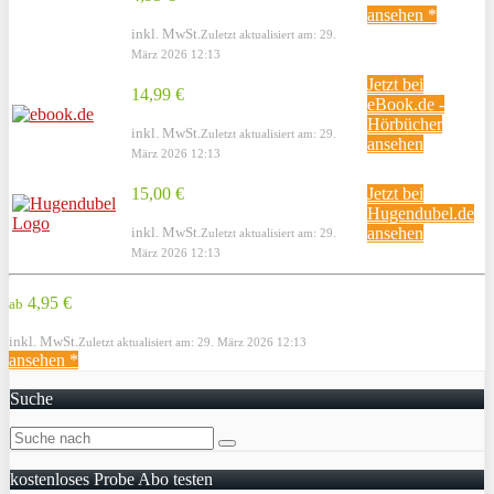
ansehen *
inkl. MwSt.
Zuletzt aktualisiert am: 29.
März 2026 12:13
Jetzt bei
14,99 €
eBook.de -
Hörbücher
inkl. MwSt.
Zuletzt aktualisiert am: 29.
ansehen
März 2026 12:13
15,00 €
Jetzt bei
Hugendubel.de
inkl. MwSt.
ansehen
Zuletzt aktualisiert am: 29.
März 2026 12:13
4,95 €
ab
inkl. MwSt.
Zuletzt aktualisiert am: 29. März 2026 12:13
ansehen *
Suche
kostenloses Probe Abo testen