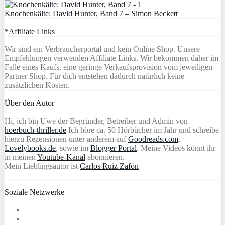
Knochenkälte: David Hunter, Band 7 – Simon Beckett
*Affiliate Links
Wir sind ein Verbraucherportal und kein Online Shop. Unsere
Empfehlungen verwenden Affiliate Links. Wir bekommen daher im
Falle eines Kaufs, eine geringe Verkaufsprovision vom jeweiligen
Partner Shop. Für dich entstehen dadurch natürlich keine
zusätzlichen Kosten.
Über den Autor
Hi, ich bin Uwe der Begründer, Betreiber und Admin von
hoerbuch-thriller.de
Ich höre ca. 50 Hörbücher im Jahr und schreibe
hierzu Rezensionen unter anderem auf
Goodreads.com
,
Lovelybooks.de
, sowie im
Blogger Portal
. Meine Videos könnt ihr
in meinen
Youtube-Kanal
abonnieren.
Mein Lieblingsautor ist
Carlos Ruiz Zafón
Soziale Netzwerke