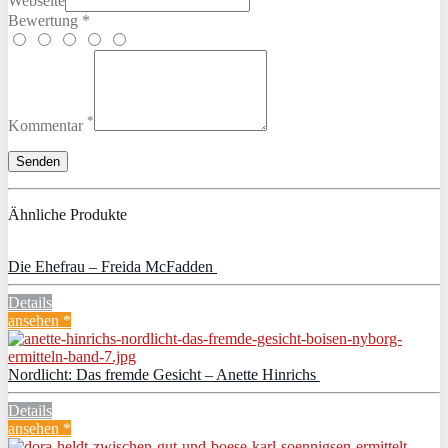
Webseite
Bewertung *
*
Kommentar
Ähnliche Produkte
Die Ehefrau – Freida McFadden
Details
ansehen *
Nordlicht: Das fremde Gesicht – Anette Hinrichs
Details
ansehen *