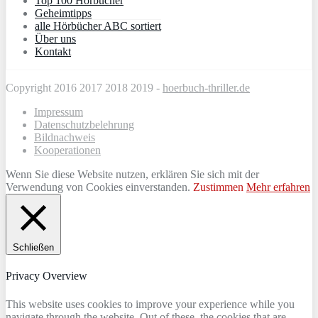
Top 100 Hörbücher
Geheimtipps
alle Hörbücher ABC sortiert
Über uns
Kontakt
Copyright 2016 2017 2018 2019 -
hoerbuch-thriller.de
Impressum
Datenschutzbelehrung
Bildnachweis
Kooperationen
Wenn Sie diese Website nutzen, erklären Sie sich mit der
Verwendung von Cookies einverstanden.
Zustimmen
Mehr erfahren
Schließen
Privacy Overview
This website uses cookies to improve your experience while you
navigate through the website. Out of these, the cookies that are