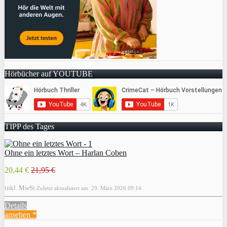
Hörbücher auf YOUTUBE
TIPP des Tages
Ohne ein letztes Wort – Harlan Coben
20,44 €
21,95 €
inkl. MwSt.
Zuletzt aktualisiert am: 29. März 2026 09:14
Details
ansehen *