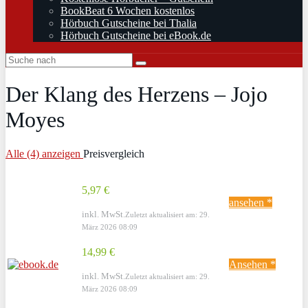
BookBeat 6 Wochen kostenlos
Hörbuch Gutscheine bei Thalia
Hörbuch Gutscheine bei eBook.de
Der Klang des Herzens – Jojo
Moyes
Alle (4) anzeigen
Preisvergleich
5,97 €
ansehen *
inkl. MwSt.
Zuletzt aktualisiert am: 29.
März 2026 08:09
14,99 €
Ansehen *
inkl. MwSt.
Zuletzt aktualisiert am: 29.
März 2026 08:09