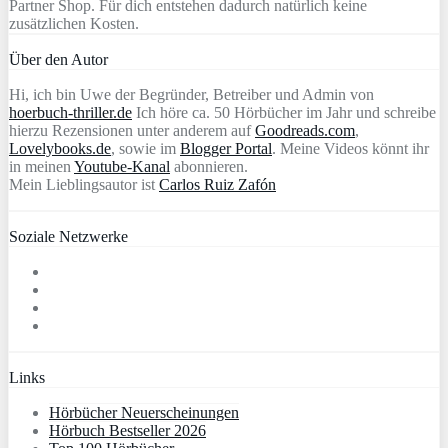
Partner Shop. Für dich entstehen dadurch natürlich keine
zusätzlichen Kosten.
Über den Autor
Hi, ich bin Uwe der Begründer, Betreiber und Admin von
hoerbuch-thriller.de
Ich höre ca. 50 Hörbücher im Jahr und schreibe
hierzu Rezensionen unter anderem auf
Goodreads.com
,
Lovelybooks.de
, sowie im
Blogger Portal
. Meine Videos könnt ihr
in meinen
Youtube-Kanal
abonnieren.
Mein Lieblingsautor ist
Carlos Ruiz Zafón
Soziale Netzwerke
Links
Hörbücher Neuerscheinungen
Hörbuch Bestseller 2026