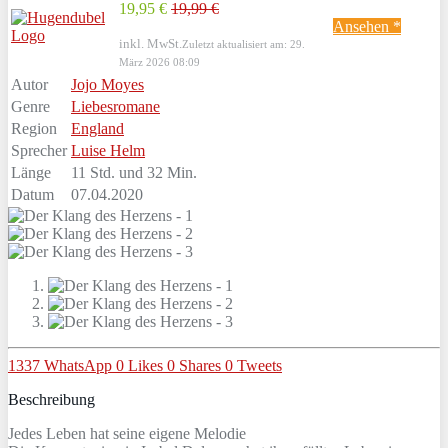
19,95 €
19,99 €
Ansehen *
inkl. MwSt.
Zuletzt aktualisiert am: 29.
März 2026 08:09
Autor
Jojo Moyes
Genre
Liebesromane
Region
England
Sprecher
Luise Helm
Länge
11 Std. und 32 Min.
Datum
07.04.2020
1337
WhatsApp
0
Likes
0
Shares
0
Tweets
Beschreibung
Jedes Leben hat seine eigene Melodie