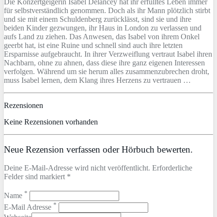
Die Konzertgeigerin Isabel Delancey hat ihr erfülltes Leben immer
für selbstverständlich genommen. Doch als ihr Mann plötzlich stirbt
und sie mit einem Schuldenberg zurücklässt, sind sie und ihre
beiden Kinder gezwungen, ihr Haus in London zu verlassen und
aufs Land zu ziehen. Das Anwesen, das Isabel von ihrem Onkel
geerbt hat, ist eine Ruine und schnell sind auch ihre letzten
Ersparnisse aufgebraucht. In ihrer Verzweiflung vertraut Isabel ihren
Nachbarn, ohne zu ahnen, dass diese ihre ganz eigenen Interessen
verfolgen. Während um sie herum alles zusammenzubrechen droht,
muss Isabel lernen, dem Klang ihres Herzens zu vertrauen …
Rezensionen
Keine Rezensionen vorhanden
Neue Rezension verfassen oder Hörbuch bewerten.
Deine E-Mail-Adresse wird nicht veröffentlicht. Erforderliche
Felder sind markiert *
*
Name
*
E-Mail Adresse