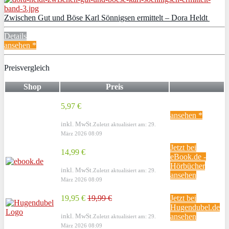
Zwischen Gut und Böse Karl Sönnigsen ermittelt – Dora Heldt
Details
ansehen *
Preisvergleich
Shop
Preis
5,97 €
ansehen *
inkl. MwSt.
Zuletzt aktualisiert am: 29.
März 2026 08:09
Jetzt bei
14,99 €
eBook.de -
Hörbücher
inkl. MwSt.
Zuletzt aktualisiert am: 29.
ansehen
März 2026 08:09
19,95 €
19,99 €
Jetzt bei
Hugendubel.de
inkl. MwSt.
ansehen
Zuletzt aktualisiert am: 29.
März 2026 08:09