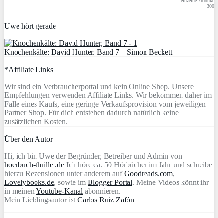
einzelne Produke
300
Uwe hört gerade
Knochenkälte: David Hunter, Band 7 – Simon Beckett
*Affiliate Links
Wir sind ein Verbraucherportal und kein Online Shop. Unsere
Empfehlungen verwenden Affiliate Links. Wir bekommen daher im
Falle eines Kaufs, eine geringe Verkaufsprovision vom jeweiligen
Partner Shop. Für dich entstehen dadurch natürlich keine
zusätzlichen Kosten.
Über den Autor
Hi, ich bin Uwe der Begründer, Betreiber und Admin von
hoerbuch-thriller.de
Ich höre ca. 50 Hörbücher im Jahr und schreibe
hierzu Rezensionen unter anderem auf
Goodreads.com
,
Lovelybooks.de
, sowie im
Blogger Portal
. Meine Videos könnt ihr
in meinen
Youtube-Kanal
abonnieren.
Mein Lieblingsautor ist
Carlos Ruiz Zafón