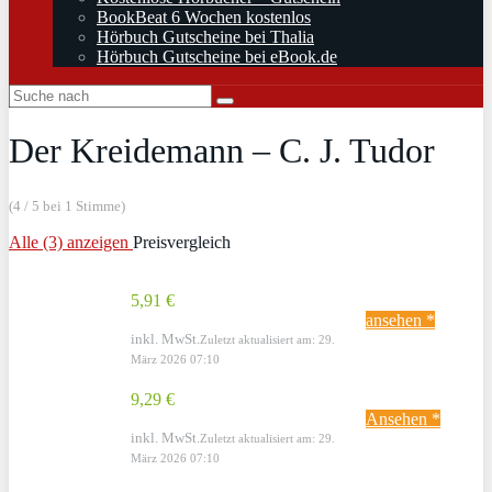
BookBeat 6 Wochen kostenlos
Hörbuch Gutscheine bei Thalia
Hörbuch Gutscheine bei eBook.de
Der Kreidemann – C. J. Tudor
(4 / 5 bei 1 Stimme)
Alle (3) anzeigen
Preisvergleich
5,91 €
ansehen *
inkl. MwSt.
Zuletzt aktualisiert am: 29.
März 2026 07:10
9,29 €
Ansehen *
inkl. MwSt.
Zuletzt aktualisiert am: 29.
März 2026 07:10