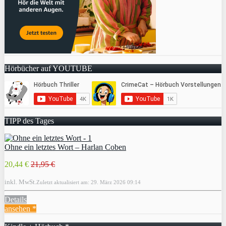
Hörbücher auf YOUTUBE
TIPP des Tages
Ohne ein letztes Wort – Harlan Coben
20,44 €
21,95 €
inkl. MwSt.
Zuletzt aktualisiert am: 29. März 2026 09:14
Details
ansehen *