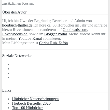
zusätzlichen Kosten.
Über den Autor
Hi, ich bin Uwe der Begründer, Betreiber und Admin von
hoerbuch-thriller.de
Ich höre ca. 50 Hörbücher im Jahr und schreibe
hierzu Rezensionen unter anderem auf
Goodreads.com
,
Lovelybooks.de
, sowie im
Blogger Portal
. Meine Videos könnt ihr
in meinen
Youtube-Kanal
abonnieren.
Mein Lieblingsautor ist
Carlos Ruiz Zafón
Soziale Netzwerke
Links
Hörbücher Neuerscheinungen
Hörbuch Bestseller 2026
Top 100 Hörbücher