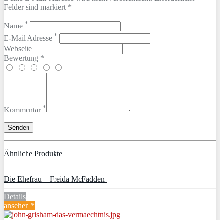
Felder sind markiert *
*
Name
*
E-Mail Adresse
Webseite
Bewertung *
*
Kommentar
Ähnliche Produkte
Die Ehefrau – Freida McFadden
Details
ansehen *