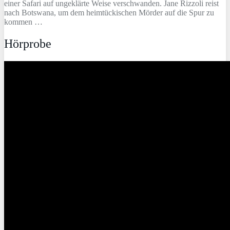
einer Safari auf ungeklärte Weise verschwanden. Jane Rizzoli reist
nach Botswana, um dem heimtückischen Mörder auf die Spur zu
kommen …
Hörprobe