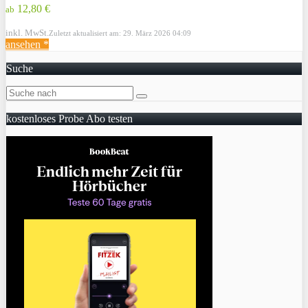
12,80 €
ab
inkl. MwSt.
Zuletzt aktualisiert am: 29. März 2026 04:09
ansehen *
Suche
kostenloses Probe Abo testen