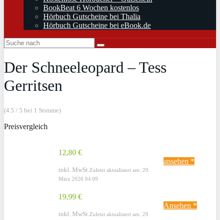
BookBeat 6 Wochen kostenlos
Hörbuch Gutscheine bei Thalia
Hörbuch Gutscheine bei eBook.de
Der Schneeleopard – Tess
Gerritsen
(4.5 / 5 bei 1 Stimme)
Preisvergleich
12,80 €
ansehen *
inkl. MwSt.
Zuletzt aktualisiert am: 29.
März 2026 04:09
19,99 €
Ansehen *
inkl. MwSt.
Zuletzt aktualisiert am: 29.