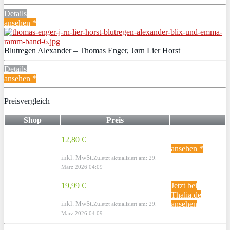
Details
ansehen *
Blutregen Alexander – Thomas Enger, Jørn Lier Horst
Details
ansehen *
Preisvergleich
Shop
Preis
12,80 €
ansehen *
inkl. MwSt.
Zuletzt aktualisiert am: 29.
März 2026 04:09
19,99 €
Jetzt bei
Thalia.de
inkl. MwSt.
ansehen
Zuletzt aktualisiert am: 29.
März 2026 04:09