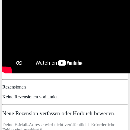
Rezensionen
Keine Rezensionen vorhanden
Neue Rezension verfassen oder Hörbuch bewerten.
Deine E-Mail-Adresse wird nicht veröffentlicht. Erforderliche
Felder sind markiert *