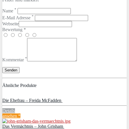
*
Name
*
E-Mail Adresse
Webseite
Bewertung *
*
Kommentar
Ähnliche Produkte
Die Ehefrau – Freida McFadden
Details
ansehen *
Das Vermächtnis – John Grisham