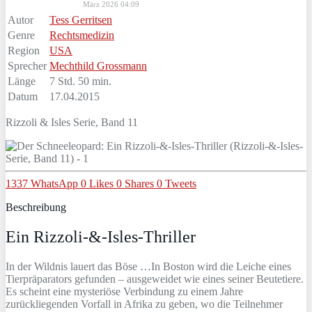
März 2026 04:09
Autor
Tess Gerritsen
Genre
Rechtsmedizin
Region
USA
Sprecher
Mechthild Grossmann
Länge
7 Std. 50 min.
Datum
17.04.2015
Rizzoli & Isles Serie, Band 11
1337
WhatsApp
0
Likes
0
Shares
0
Tweets
Beschreibung
Ein Rizzoli-&-Isles-Thriller
In der Wildnis lauert das Böse …In Boston wird die Leiche eines
Tierpräparators gefunden – ausgeweidet wie eines seiner Beutetiere.
Es scheint eine mysteriöse Verbindung zu einem Jahre
zurückliegenden Vorfall in Afrika zu geben, wo die Teilnehmer