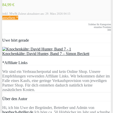
84,99 €
inkl. MwSt.
Zuletzt aktualisiert am: 29. März 2026 04:15
ansehen *
Sidebar für Kategorien
einzelne Produke
300
Uwe hört gerade
Knochenkälte: David Hunter, Band 7 – Simon Beckett
*Affiliate Links
Wir sind ein Verbraucherportal und kein Online Shop. Unsere
Empfehlungen verwenden Affiliate Links. Wir bekommen daher im
Falle eines Kaufs, eine geringe Verkaufsprovision vom jeweiligen
Partner Shop. Für dich entstehen dadurch natürlich keine
zusätzlichen Kosten.
Über den Autor
Hi, ich bin Uwe der Begründer, Betreiber und Admin von
hoerbuch-thriller.de
Ich höre ca. 50 Hörbücher im Jahr und schreibe