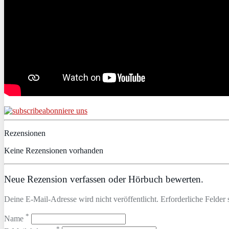
abonniere uns
Rezensionen
Keine Rezensionen vorhanden
Neue Rezension verfassen oder Hörbuch bewerten.
Deine E-Mail-Adresse wird nicht veröffentlicht. Erforderliche Felder 
*
Name
*