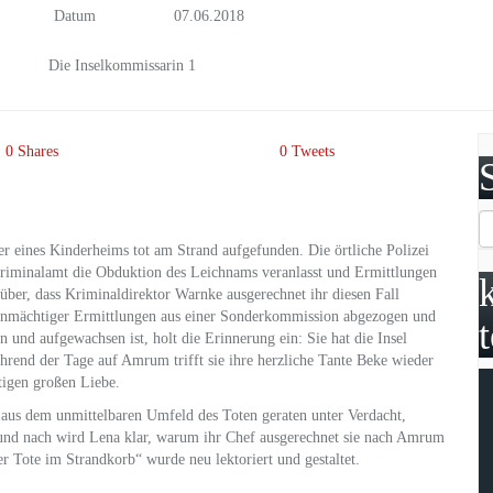
Datum
07.06.2018
Die Inselkommissarin 1
0
Shares
0
Tweets
er eines Kinderheims tot am Strand aufgefunden. Die örtliche Polizei
skriminalamt die Obduktion des Leichnams veranlasst und Ermittlungen
ber, dass Kriminaldirektor Warnke ausgerechnet ihr diesen Fall
genmächtiger Ermittlungen aus einer Sonderkommission abgezogen und
 und aufgewachsen ist, holt die Erinnerung ein: Sie hat die Insel
ährend der Tage auf Amrum trifft sie ihre herzliche Tante Beke wieder
tigen großen Liebe.
n aus dem unmittelbaren Umfeld des Toten geraten unter Verdacht,
 und nach wird Lena klar, warum ihr Chef ausgerechnet sie nach Amrum
r Tote im Strandkorb“ wurde neu lektoriert und gestaltet.