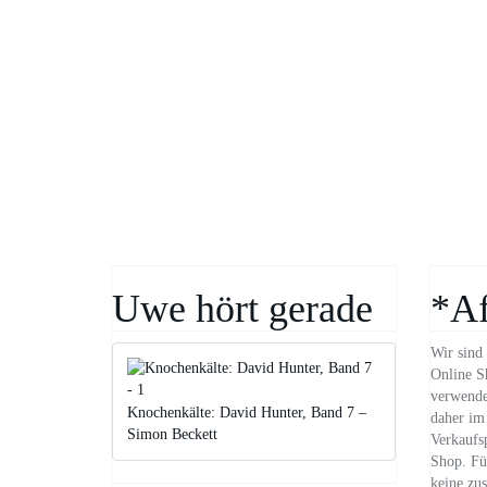
Uwe hört gerade
*Af
Wir sind 
Online S
verwende
Knochenkälte: David Hunter, Band 7 –
daher im 
Simon Beckett
Verkaufs
Shop. Für
keine zus