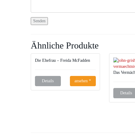
Ähnliche Produkte
Die Ehefrau – Freida McFadden
Das Vermäch
Details
ansehen *
Details