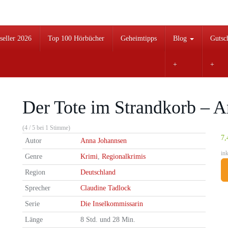
seller 2026
Top 100 Hörbücher
Geheimtipps
Blog
Gutsc
Der Tote im Strandkorb – 
(4 / 5 bei 1 Stimme)
7,
Autor
Anna Johannsen
in
Genre
Krimi
,
Regionalkrimis
Region
Deutschland
Sprecher
Claudine Tadlock
Serie
Die Inselkommissarin
Länge
8 Std. und 28 Min.