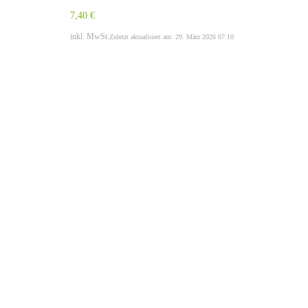
7,40 €
inkl. MwSt.
Zuletzt aktualisiert am: 29. März 2026 07:10