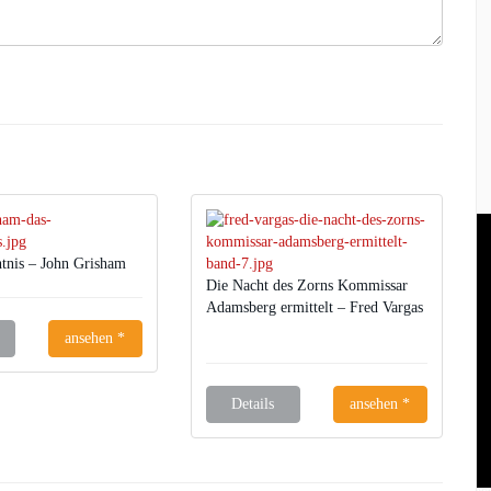
tnis – John Grisham
Die Nacht des Zorns Kommissar
Adamsberg ermittelt – Fred Vargas
ansehen *
Details
ansehen *