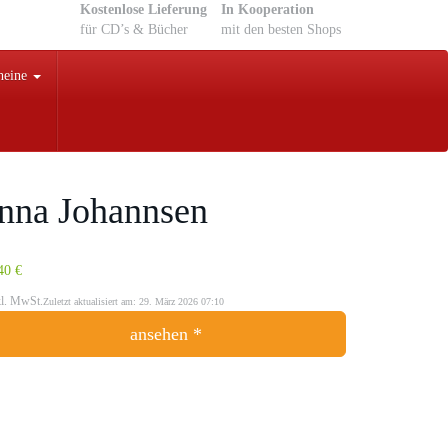
Kostenlose Lieferung
In Kooperation
für CD’s & Bücher
mit den besten Shops
heine
Anna Johannsen
40 €
kl. MwSt.
Zuletzt aktualisiert am: 29. März 2026 07:10
ansehen *