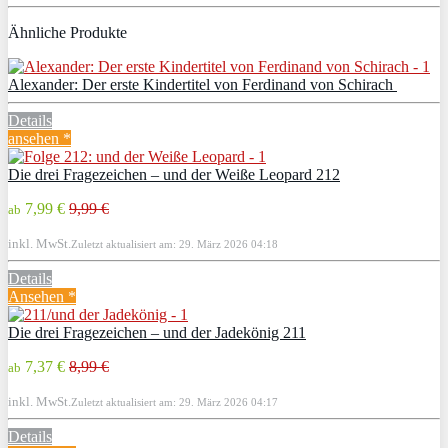
Ähnliche Produkte
Alexander: Der erste Kindertitel von Ferdinand von Schirach
Details
ansehen *
Die drei Fragezeichen – und der Weiße Leopard 212
7,99 €
9,99 €
ab
inkl. MwSt.
Zuletzt aktualisiert am: 29. März 2026 04:18
Details
Ansehen *
Die drei Fragezeichen – und der Jadekönig 211
7,37 €
8,99 €
ab
inkl. MwSt.
Zuletzt aktualisiert am: 29. März 2026 04:17
Details