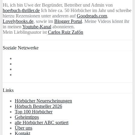
Hi, ich bin Uwe der Begründer, Betreiber und Admin von
hoerbuch-thriller.de
Ich höre ca. 50 Hörbücher im Jahr und schreibe
hierzu Rezensionen unter anderem auf
Goodreads.com
,
Lovelybooks.de
, sowie im
Blogger Portal
. Meine Videos könnt ihr
in meinen
Youtube-Kanal
abonnieren.
Mein Lieblingsautor ist
Carlos Ruiz Zafón
Soziale Netzwerke
Links
Hörbücher Neuerscheinungen
Hörbuch Bestseller 2026
Top 100 Hörbücher
Geheimtipps
alle Hörbücher ABC sortiert
Über uns
Kontakt