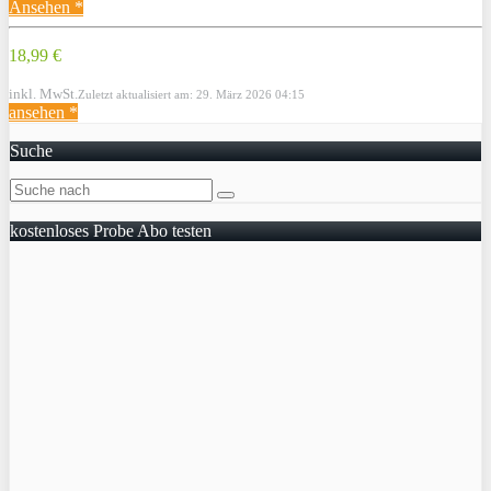
Ansehen *
18,99 €
inkl. MwSt.
Zuletzt aktualisiert am: 29. März 2026 04:15
ansehen *
Suche
kostenloses Probe Abo testen