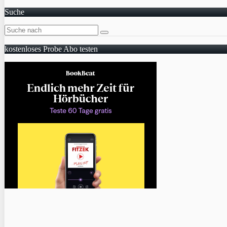
Suche
kostenloses Probe Abo testen